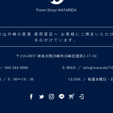
取りは川崎の質屋 渡田質店へ お客様にご満足いた
を心がけています。
〒210-0837 神奈川県川崎市川崎区渡田2-17-10
／ 044-344-0006
E-MAIL ／ info@watarida71
N ／ 9：00〜19：30
CLOSE ／ 毎週水曜日・