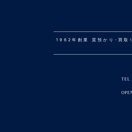
1962年創業 質預かり･買
TEL 
OPE