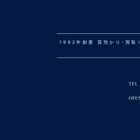
1962年創業 質預かり･買
TEL 
OPE