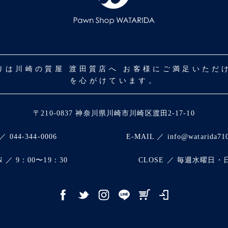
取りは川崎の質屋 渡田質店へ お客様にご満足いた
を心がけています。
〒210-0837 神奈川県川崎市川崎区渡田2-17-10
／ 044-344-0006
E-MAIL ／ info@watarida71
N ／ 9：00〜19：30
CLOSE ／ 毎週水曜日・