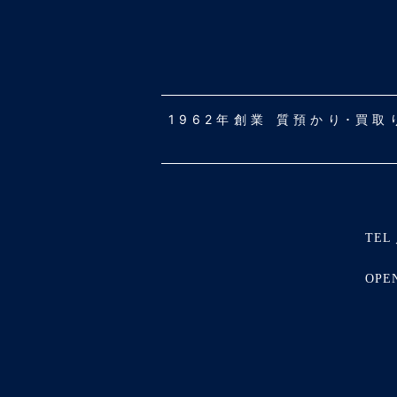
1962年創業 質預かり･買
TEL 
OPE