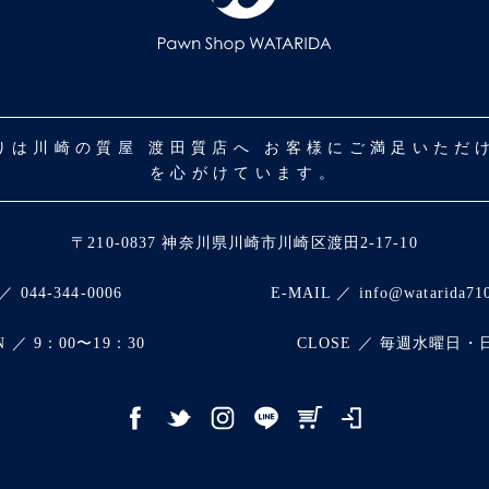
取りは川崎の質屋 渡田質店へ お客様にご満足いた
を心がけています。
〒210-0837 神奈川県川崎市川崎区渡田2-17-10
／ 044-344-0006
E-MAIL ／ info@watarida71
N ／ 9：00〜19：30
CLOSE ／ 毎週水曜日・