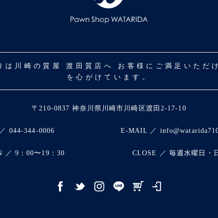
取りは川崎の質屋 渡田質店へ お客様にご満足いた
を心がけています。
〒210-0837 神奈川県川崎市川崎区渡田2-17-10
／ 044-344-0006
E-MAIL ／ info@watarida71
N ／ 9：00〜19：30
CLOSE ／ 毎週水曜日・