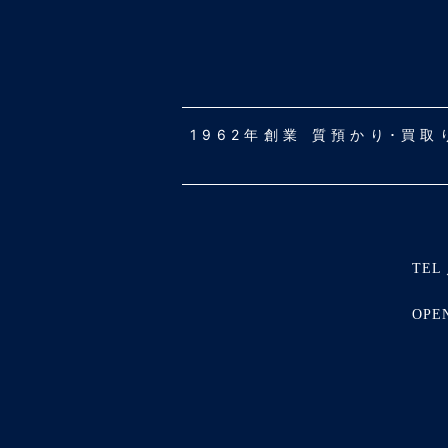
1962年創業 質預かり･買
TEL 
OPE