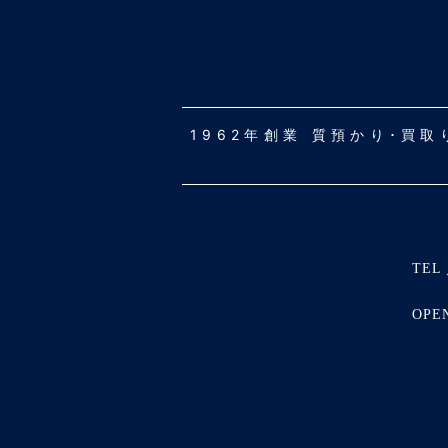
1962年創業 質預かり･買
TEL 
OPE