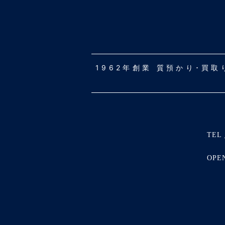
1962年創業 質預かり･買
TEL 
OPE