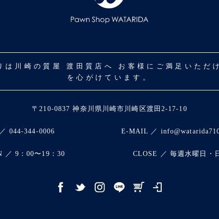
取りは川崎の質屋 渡田質店へ お客様にご満足いた
を心がけています。
〒210-0837 神奈川県川崎市川崎区渡田2-17-10
／ 044-344-0006
E-MAIL ／ info@watarida71
N ／ 9：00〜19：30
CLOSE ／ 毎週水曜日・