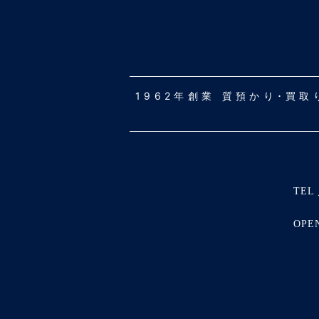
1962年創業 質預かり･買
TEL 
OPE