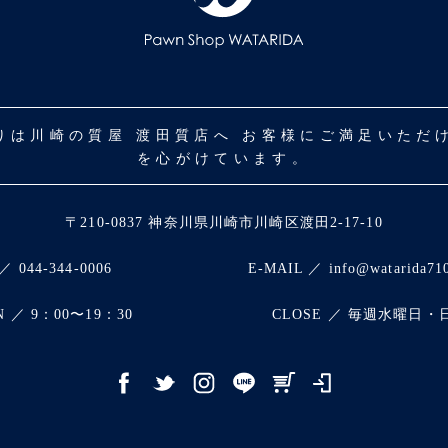
取りは川崎の質屋 渡田質店へ お客様にご満足いた
を心がけています。
〒210-0837 神奈川県川崎市川崎区渡田2-17-10
／ 044-344-0006
E-MAIL ／ info@watarida71
N ／ 9：00〜19：30
CLOSE ／ 毎週水曜日・