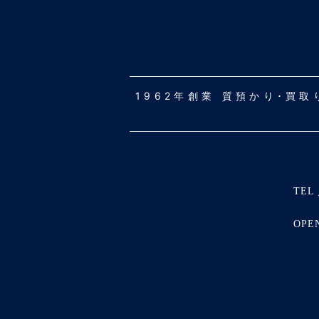
1962年創業 質預かり･買
TEL 
OPE