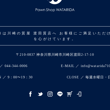
取りは川崎の質屋 渡田質店へ お客様にご満足いた
を心がけています。
〒210-0837 神奈川県川崎市川崎区渡田2-17-10
／ 044-344-0006
E-MAIL ／ info@watarida71
N ／ 9：00〜19：30
CLOSE ／ 毎週水曜日・