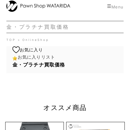
toggle
Menu
navigat
金・プラチナ買取価格
TOP
OnlineShop
お気に入り
お気に入りリスト
金・プラチナ買取価格
オススメ商品