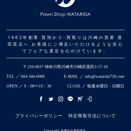
1962年創業 質預かり･買取りは川崎の質屋 渡
田質店へ お客様にご満足いただけるような安心
でフェアな査定を心がけています。
〒210-0837 神奈川県川崎市川崎区渡田2-17-10
TEL ／ 044-344-0006
E-MAIL ／ info@watarida710.com
OPEN ／ 9：00〜19：30
CLOSE ／ 毎週水曜日・日曜日
プライバシーポリシー
特定商取引法について
Copyright 有限会社渡田質店.