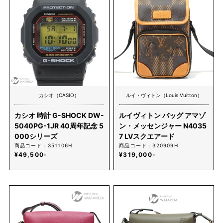
カシオ（CASIO）
ルイ・ヴィトン（Louis Vuitton）
カシオ 時計 G-SHOCK DW-
ルイヴィトン バッグ アマゾ
5040PG-1JR 40周年記念 5
ン・メッセンジャー N4035
000シリーズ
7 LVスクエアード
商品コード：351106H
商品コード：320909H
¥49,500-
¥319,000-