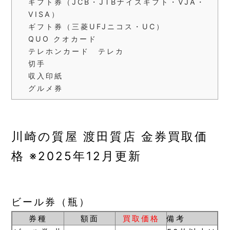
ギフト券（JCB・JTBナイスギフト・VJA・
VISA）
ギフト券（三菱UFJニコス・UC）
QUO クオカード
テレホンカード テレカ
切手
収入印紙
グルメ券
川崎の質屋 渡田質店 金券買取価
格 ※2025年12月更新
ビール券（瓶）
券種
額面
買取価格
備考