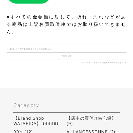
※すべての金券類に対して、折れ・汚れなどがあ
る商品は上記お買取価格ではお取り扱いできませ
ん。
< 【info】年末年始の営業についてのお知らせ
一覧に戻る
2025年12月2日本日の金･プラチナ買取価格 >
Category
【Brand Shop
【店主の買付け備忘録】
WATARIDA】 (4449)
(9)
90’s (12)
A. LANGE&SOHNE (2)