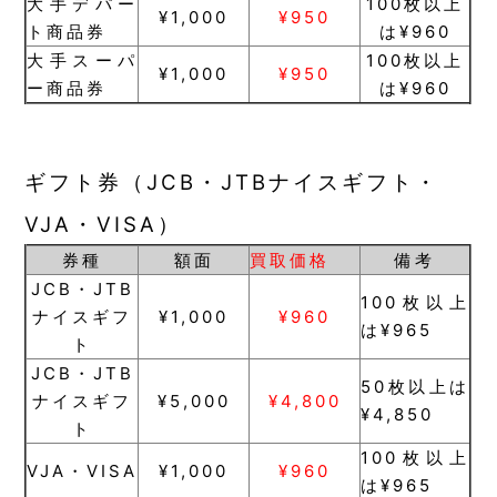
大手デパー
100枚以上
¥1,000
¥950
ト商品券
は¥960
大手スーパ
100枚以上
¥1,000
¥950
ー商品券
は¥960
ギフト券（JCB・JTBナイスギフト・
VJA・VISA）
券種
額面
買取価格
備考
JCB・JTB
100枚以上
ナイスギフ
¥1,000
¥960
は¥965
ト
JCB・JTB
50枚以上は
ナイスギフ
¥5,000
¥4,800
¥4,850
ト
100枚以上
VJA・VISA
¥1,000
¥960
は¥965