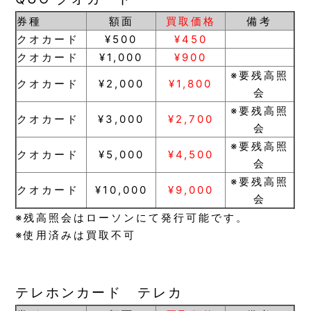
券種
額面
買取価格
備考
クオカード
¥500
¥450
クオカード
¥1,000
¥900
※要残高照
クオカード
¥2,000
¥1,800
会
※要残高照
クオカード
¥3,000
¥2,700
会
※要残高照
クオカード
¥5,000
¥4,500
会
※要残高照
クオカード
¥10,000
¥9,000
会
※残高照会はローソンにて発行可能です。
※使用済みは買取不可
テレホンカード テレカ