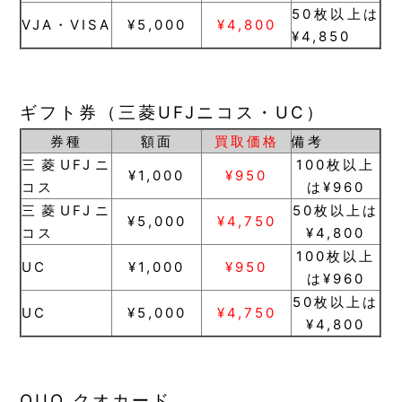
50枚以上は
VJA・VISA
¥5,000
¥4,800
¥4,850
ギフト券（三菱UFJニコス・UC）
券種
額面
買取価格
備考
三菱UFJニ
100枚以上
¥1,000
¥950
コス
は¥960
三菱UFJニ
50枚以上は
¥5,000
¥4,750
コス
¥4,800
100枚以上
UC
¥1,000
¥950
は¥960
50枚以上は
UC
¥5,000
¥4,750
¥4,800
QUO クオカード