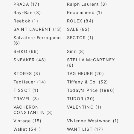
PRADA (17)
Ralph Laurent (3)
Ray-Ban (3)
Recommend (1)
Reebok (1)
ROLEX (84)
SAINT LAURENT (13)
SALE (82)
Salvatore Ferragamo
SECTOR (1)
(6)
SEIKO (66)
Sinn (8)
SNEAKER (48)
STELLA McCARTNEY
(6)
STORES (3)
TAG HEUER (20)
TagHeuer (14)
Tiffany & Co. (52)
TISSOT (1)
Today's Price (1986)
TRAVEL (3)
TUDOR (30)
VACHERON
VALENTINO (1)
CONSTANTIN (3)
Vintage (15)
Vivienne Westwood (1)
Wallet (541)
WANT LIST (17)