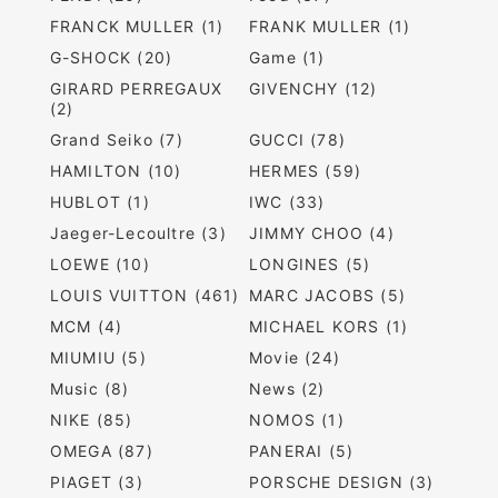
FRANCK MULLER (1)
FRANK MULLER (1)
G-SHOCK (20)
Game (1)
GIRARD PERREGAUX
GIVENCHY (12)
(2)
Grand Seiko (7)
GUCCI (78)
HAMILTON (10)
HERMES (59)
HUBLOT (1)
IWC (33)
Jaeger-Lecoultre (3)
JIMMY CHOO (4)
LOEWE (10)
LONGINES (5)
LOUIS VUITTON (461)
MARC JACOBS (5)
MCM (4)
MICHAEL KORS (1)
MIUMIU (5)
Movie (24)
Music (8)
News (2)
NIKE (85)
NOMOS (1)
OMEGA (87)
PANERAI (5)
PIAGET (3)
PORSCHE DESIGN (3)