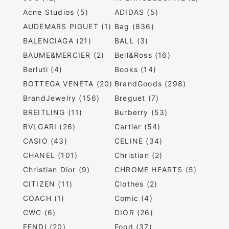
Acne Studios (5)
ADIDAS (5)
AUDEMARS PIGUET (1)
Bag (836)
BALENCIAGA (21)
BALL (3)
BAUME&MERCIER (2)
Bell&Ross (16)
Berluti (4)
Books (14)
BOTTEGA VENETA (20)
BrandGoods (298)
BrandJewelry (156)
Breguet (7)
BREITLING (11)
Burberry (53)
BVLGARI (26)
Cartier (54)
CASIO (43)
CELINE (34)
CHANEL (101)
Christian (2)
Christian Dior (9)
CHROME HEARTS (5)
CITIZEN (11)
Clothes (2)
COACH (1)
Comic (4)
CWC (6)
DIOR (26)
FENDI (20)
Food (37)