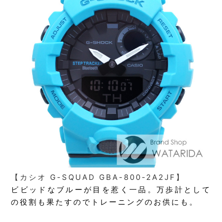
【カシオ G-SQUAD GBA-800-2A2JF】
ビビッドなブルーが目を惹く一品。万歩計として
の役割も果たすのでトレーニングのお供にも。