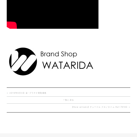
< 2019年9月3日 金･プラチナ買取価格
一覧に戻る
【New arrivals】チュードル クロノタイム Ref.79180 >