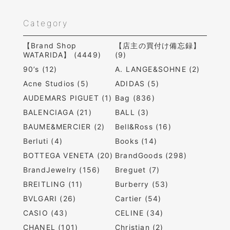
Category
【Brand Shop
【店主の買付け備忘録】
WATARIDA】 (4449)
(9)
90’s (12)
A. LANGE&SOHNE (2)
Acne Studios (5)
ADIDAS (5)
AUDEMARS PIGUET (1)
Bag (836)
BALENCIAGA (21)
BALL (3)
BAUME&MERCIER (2)
Bell&Ross (16)
Berluti (4)
Books (14)
BOTTEGA VENETA (20)
BrandGoods (298)
BrandJewelry (156)
Breguet (7)
BREITLING (11)
Burberry (53)
BVLGARI (26)
Cartier (54)
CASIO (43)
CELINE (34)
CHANEL (101)
Christian (2)