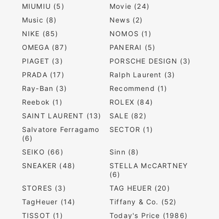
MIUMIU (5)
Movie (24)
Music (8)
News (2)
NIKE (85)
NOMOS (1)
OMEGA (87)
PANERAI (5)
PIAGET (3)
PORSCHE DESIGN (3)
PRADA (17)
Ralph Laurent (3)
Ray-Ban (3)
Recommend (1)
Reebok (1)
ROLEX (84)
SAINT LAURENT (13)
SALE (82)
Salvatore Ferragamo
SECTOR (1)
(6)
SEIKO (66)
Sinn (8)
SNEAKER (48)
STELLA McCARTNEY
(6)
STORES (3)
TAG HEUER (20)
TagHeuer (14)
Tiffany & Co. (52)
TISSOT (1)
Today's Price (1986)