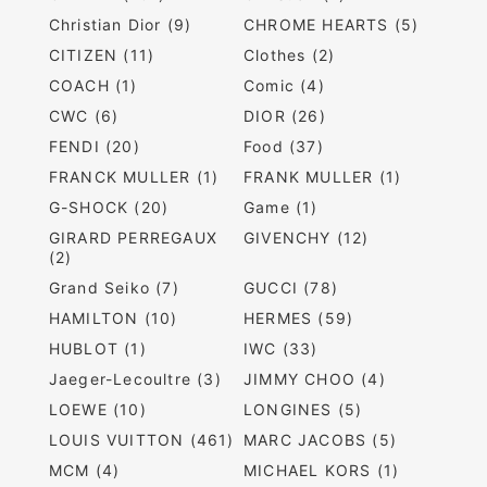
Christian Dior (9)
CHROME HEARTS (5)
CITIZEN (11)
Clothes (2)
COACH (1)
Comic (4)
CWC (6)
DIOR (26)
FENDI (20)
Food (37)
FRANCK MULLER (1)
FRANK MULLER (1)
G-SHOCK (20)
Game (1)
GIRARD PERREGAUX
GIVENCHY (12)
(2)
Grand Seiko (7)
GUCCI (78)
HAMILTON (10)
HERMES (59)
HUBLOT (1)
IWC (33)
Jaeger-Lecoultre (3)
JIMMY CHOO (4)
LOEWE (10)
LONGINES (5)
LOUIS VUITTON (461)
MARC JACOBS (5)
MCM (4)
MICHAEL KORS (1)