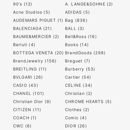
90’s (12)
A. LANGE&SOHNE (2)
Acne Studios (5)
ADIDAS (5)
AUDEMARS PIGUET (1)
Bag (836)
BALENCIAGA (21)
BALL (3)
BAUME&MERCIER (2)
Bell&Ross (16)
Berluti (4)
Books (14)
BOTTEGA VENETA (20)
BrandGoods (298)
BrandJewelry (156)
Breguet (7)
BREITLING (11)
Burberry (53)
BVLGARI (26)
Cartier (54)
CASIO (43)
CELINE (34)
CHANEL (101)
Christian (2)
Christian Dior (9)
CHROME HEARTS (5)
CITIZEN (11)
Clothes (2)
COACH (1)
Comic (4)
CWC (6)
DIOR (26)