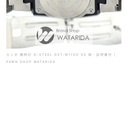
カシオ 腕時計 G-STEEL GST-W110D SS 箱・説明書付 |
PAWN SHOP WATARIDA