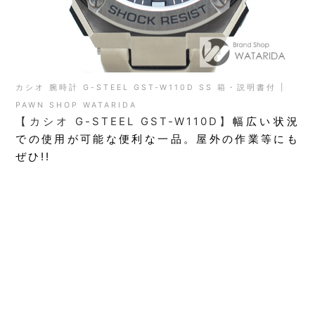
カシオ 腕時計 G-STEEL GST-W110D SS 箱・説明書付 |
PAWN SHOP WATARIDA
【カシオ G-STEEL GST-W110D】
幅広い状況
での使用が可能な便利な一品。屋外の作業等にも
ぜひ!!