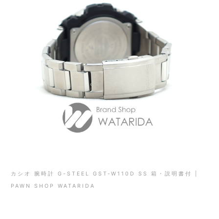
カシオ 腕時計 G-STEEL GST-W110D SS 箱・説明書付 |
PAWN SHOP WATARIDA