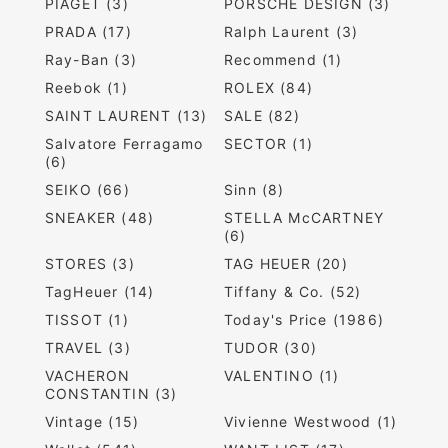
PIAGET (3)
PORSCHE DESIGN (3)
PRADA (17)
Ralph Laurent (3)
Ray-Ban (3)
Recommend (1)
Reebok (1)
ROLEX (84)
SAINT LAURENT (13)
SALE (82)
Salvatore Ferragamo
SECTOR (1)
(6)
SEIKO (66)
Sinn (8)
SNEAKER (48)
STELLA McCARTNEY
(6)
STORES (3)
TAG HEUER (20)
TagHeuer (14)
Tiffany & Co. (52)
TISSOT (1)
Today's Price (1986)
TRAVEL (3)
TUDOR (30)
VACHERON
VALENTINO (1)
CONSTANTIN (3)
Vintage (15)
Vivienne Westwood (1)