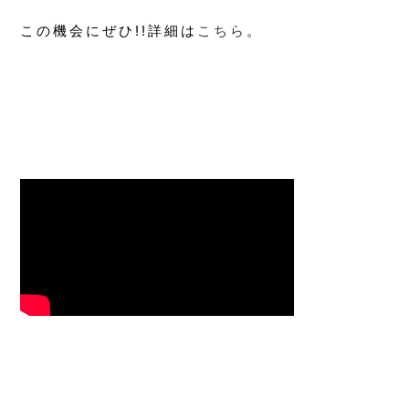
この機会にぜひ!!詳細は
こちら
。