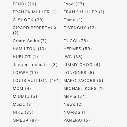
FENDI (20)
Food (37)
FRANCK MULLER (1)
FRANK MULLER (1)
G-SHOCK (20)
Game (1)
GIRARD PERREGAUX
GIVENCHY (12)
(2)
Grand Seiko (7)
GUCCI (78)
HAMILTON (10)
HERMES (59)
HUBLOT (1)
IWC (33)
Jaeger-Lecoultre (3)
JIMMY CHOO (4)
LOEWE (10)
LONGINES (5)
LOUIS VUITTON (461)
MARC JACOBS (5)
MCM (4)
MICHAEL KORS (1)
MIUMIU (5)
Movie (24)
Music (8)
News (2)
NIKE (85)
NOMOS (1)
OMEGA (87)
PANERAI (5)