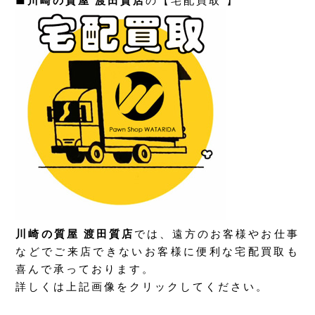
■
川崎の質屋 渡田質店
の【宅配買取 】
川崎の質屋 渡田質店
では、遠方のお客様やお仕事
などでご来店できないお客様に便利な宅配買取も
喜んで承っております。
詳しくは上記画像をクリックしてください。