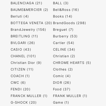
BALENCIAGA (21)
BALL (3)
BAUME&MERCIER (2)
Bell&Ross (16)
Berluti (4)
Books (14)
BOTTEGA VENETA (20)
BrandGoods (298)
BrandJewelry (156)
Breguet (7)
BREITLING (11)
Burberry (53)
BVLGARI (26)
Cartier (54)
CASIO (43)
CELINE (34)
CHANEL (101)
Christian (2)
Christian Dior (9)
CHROME HEARTS (5)
CITIZEN (11)
Clothes (2)
COACH (1)
Comic (4)
CWC (6)
DIOR (26)
FENDI (20)
Food (37)
FRANCK MULLER (1)
FRANK MULLER (1)
G-SHOCK (20)
Game (1)