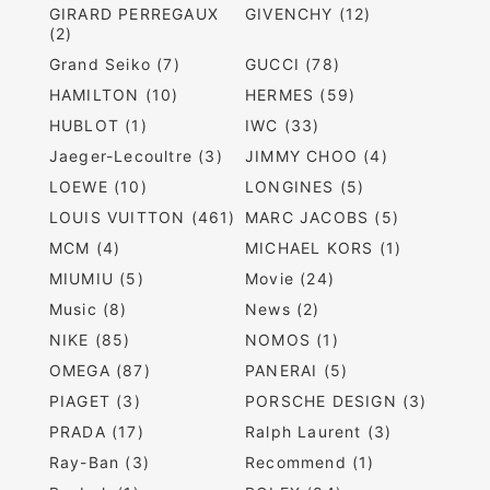
GIRARD PERREGAUX
GIVENCHY (12)
(2)
Grand Seiko (7)
GUCCI (78)
HAMILTON (10)
HERMES (59)
HUBLOT (1)
IWC (33)
Jaeger-Lecoultre (3)
JIMMY CHOO (4)
LOEWE (10)
LONGINES (5)
LOUIS VUITTON (461)
MARC JACOBS (5)
MCM (4)
MICHAEL KORS (1)
MIUMIU (5)
Movie (24)
Music (8)
News (2)
NIKE (85)
NOMOS (1)
OMEGA (87)
PANERAI (5)
PIAGET (3)
PORSCHE DESIGN (3)
PRADA (17)
Ralph Laurent (3)
Ray-Ban (3)
Recommend (1)