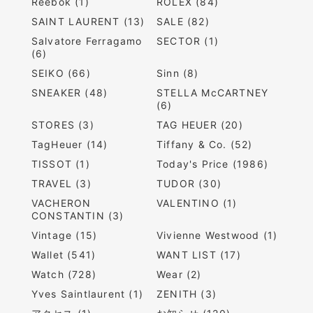
Reebok (1)
ROLEX (84)
SAINT LAURENT (13)
SALE (82)
Salvatore Ferragamo
SECTOR (1)
(6)
SEIKO (66)
Sinn (8)
SNEAKER (48)
STELLA McCARTNEY
(6)
STORES (3)
TAG HEUER (20)
TagHeuer (14)
Tiffany & Co. (52)
TISSOT (1)
Today's Price (1986)
TRAVEL (3)
TUDOR (30)
VACHERON
VALENTINO (1)
CONSTANTIN (3)
Vintage (15)
Vivienne Westwood (1)
Wallet (541)
WANT LIST (17)
Watch (728)
Wear (2)
Yves Saintlaurent (1)
ZENITH (3)