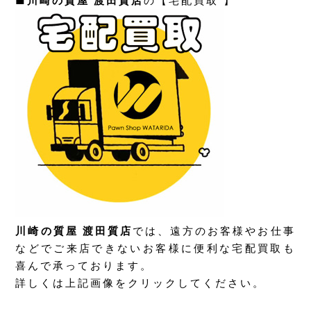
■
川崎の質屋 渡田質店
の【宅配買取 】
川崎の質屋 渡田質店
では、遠方のお客様やお仕事
などでご来店できないお客様に便利な宅配買取も
喜んで承っております。
詳しくは上記画像をクリックしてください。