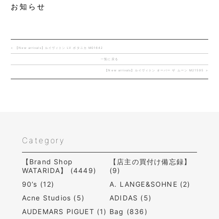
お知らせ
< 【New arrivals】ルイヴィトン LV ボタニカ M01642
一覧に戻る
【New arrivals】ルイヴィトン オーバー ザ ムーン M21595 >
Category
【Brand Shop
【店主の買付け備忘録】
WATARIDA】 (4449)
(9)
90’s (12)
A. LANGE&SOHNE (2)
Acne Studios (5)
ADIDAS (5)
AUDEMARS PIGUET (1)
Bag (836)