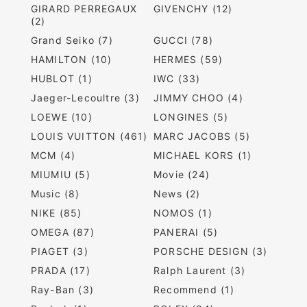
GIRARD PERREGAUX
GIVENCHY (12)
(2)
Grand Seiko (7)
GUCCI (78)
HAMILTON (10)
HERMES (59)
HUBLOT (1)
IWC (33)
Jaeger-Lecoultre (3)
JIMMY CHOO (4)
LOEWE (10)
LONGINES (5)
LOUIS VUITTON (461)
MARC JACOBS (5)
MCM (4)
MICHAEL KORS (1)
MIUMIU (5)
Movie (24)
Music (8)
News (2)
NIKE (85)
NOMOS (1)
OMEGA (87)
PANERAI (5)
PIAGET (3)
PORSCHE DESIGN (3)
PRADA (17)
Ralph Laurent (3)
Ray-Ban (3)
Recommend (1)