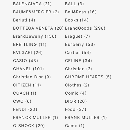
BALENCIAGA (21)
BALL (3)
BAUME&MERCIER (2)
Bell&Ross (16)
Berluti (4)
Books (14)
BOTTEGA VENETA (20)
BrandGoods (298)
BrandJewelry (156)
Breguet (7)
BREITLING (11)
Burberry (53)
BVLGARI (26)
Cartier (54)
CASIO (43)
CELINE (34)
CHANEL (101)
Christian (2)
Christian Dior (9)
CHROME HEARTS (5)
CITIZEN (11)
Clothes (2)
COACH (1)
Comic (4)
CWC (6)
DIOR (26)
FENDI (20)
Food (37)
FRANCK MULLER (1)
FRANK MULLER (1)
G-SHOCK (20)
Game (1)