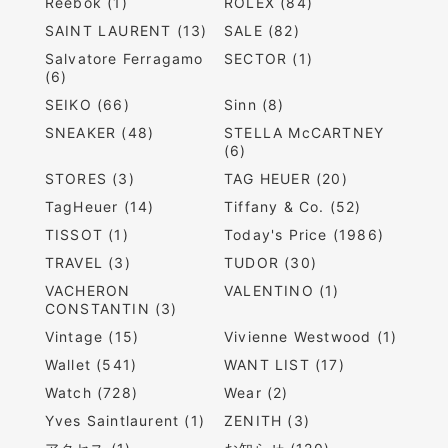
Reebok (1)
ROLEX (84)
SAINT LAURENT (13)
SALE (82)
Salvatore Ferragamo
SECTOR (1)
(6)
SEIKO (66)
Sinn (8)
SNEAKER (48)
STELLA McCARTNEY
(6)
STORES (3)
TAG HEUER (20)
TagHeuer (14)
Tiffany & Co. (52)
TISSOT (1)
Today's Price (1986)
TRAVEL (3)
TUDOR (30)
VACHERON
VALENTINO (1)
CONSTANTIN (3)
Vintage (15)
Vivienne Westwood (1)
Wallet (541)
WANT LIST (17)
Watch (728)
Wear (2)
Yves Saintlaurent (1)
ZENITH (3)