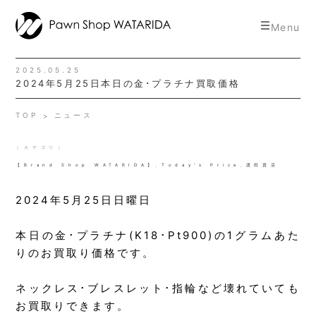
toggle
Menu
navigat
2025.05.25
2024年5月25日本日の金･プラチナ買取価格
TOP
ニュース
｜カテゴリ｜
【Brand Shop WATARIDA】
,
Today's Price
,
渡田質店
2024年5月25日日曜日
本日の金･プラチナ(K18･Pt900)の1グラムあた
りのお買取り価格です。
ネックレス･ブレスレット･指輪など壊れていても
お買取りできます。