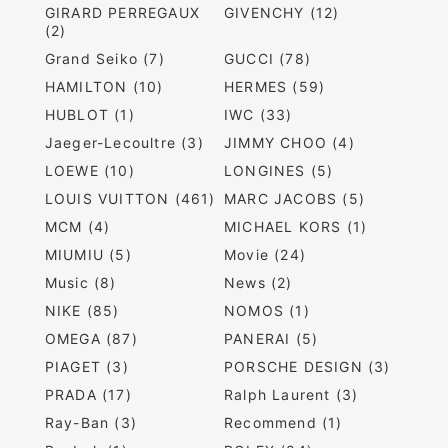
GIRARD PERREGAUX
GIVENCHY (12)
(2)
Grand Seiko (7)
GUCCI (78)
HAMILTON (10)
HERMES (59)
HUBLOT (1)
IWC (33)
Jaeger-Lecoultre (3)
JIMMY CHOO (4)
LOEWE (10)
LONGINES (5)
LOUIS VUITTON (461)
MARC JACOBS (5)
MCM (4)
MICHAEL KORS (1)
MIUMIU (5)
Movie (24)
Music (8)
News (2)
NIKE (85)
NOMOS (1)
OMEGA (87)
PANERAI (5)
PIAGET (3)
PORSCHE DESIGN (3)
PRADA (17)
Ralph Laurent (3)
Ray-Ban (3)
Recommend (1)