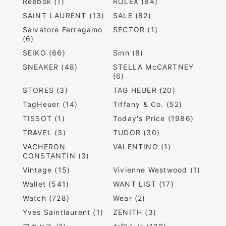
Reebok (1)
ROLEX (84)
SAINT LAURENT (13)
SALE (82)
Salvatore Ferragamo
SECTOR (1)
(6)
SEIKO (66)
Sinn (8)
SNEAKER (48)
STELLA McCARTNEY
(6)
STORES (3)
TAG HEUER (20)
TagHeuer (14)
Tiffany & Co. (52)
TISSOT (1)
Today's Price (1986)
TRAVEL (3)
TUDOR (30)
VACHERON
VALENTINO (1)
CONSTANTIN (3)
Vintage (15)
Vivienne Westwood (1)
Wallet (541)
WANT LIST (17)
Watch (728)
Wear (2)
Yves Saintlaurent (1)
ZENITH (3)