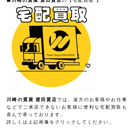
■
川崎の質屋 渡田質店
の【宅配買取 】
川崎の質屋 渡田質店
では、遠方のお客様やお仕事
などでご来店できないお客様に便利な宅配買取も
喜んで承っております。
詳しくは上記画像をクリックしてください。