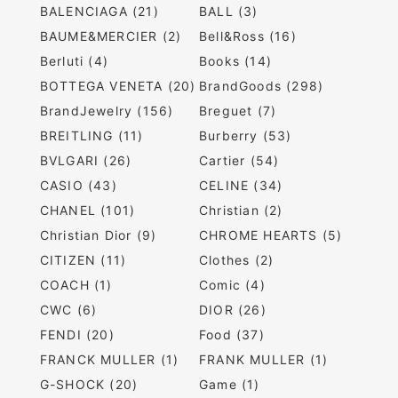
BALENCIAGA (21)
BALL (3)
BAUME&MERCIER (2)
Bell&Ross (16)
Berluti (4)
Books (14)
BOTTEGA VENETA (20)
BrandGoods (298)
BrandJewelry (156)
Breguet (7)
BREITLING (11)
Burberry (53)
BVLGARI (26)
Cartier (54)
CASIO (43)
CELINE (34)
CHANEL (101)
Christian (2)
Christian Dior (9)
CHROME HEARTS (5)
CITIZEN (11)
Clothes (2)
COACH (1)
Comic (4)
CWC (6)
DIOR (26)
FENDI (20)
Food (37)
FRANCK MULLER (1)
FRANK MULLER (1)
G-SHOCK (20)
Game (1)