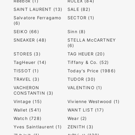
Reebok (1)
ROLEX (84)
SAINT LAURENT (13)
SALE (82)
Salvatore Ferragamo
SECTOR (1)
(6)
SEIKO (66)
Sinn (8)
SNEAKER (48)
STELLA McCARTNEY
(6)
STORES (3)
TAG HEUER (20)
TagHeuer (14)
Tiffany & Co. (52)
TISSOT (1)
Today's Price (1986)
TRAVEL (3)
TUDOR (30)
VACHERON
VALENTINO (1)
CONSTANTIN (3)
Vintage (15)
Vivienne Westwood (1)
Wallet (541)
WANT LIST (17)
Watch (728)
Wear (2)
Yves Saintlaurent (1)
ZENITH (3)