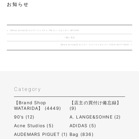
お知らせ
< 【New arrivals】ルイヴィトン LV x TM ナノ スピーディ M13391
一覧に戻る
【New arrivals】セイコー ファーストダイバー 150m 6217-8001 >
Category
【Brand Shop
【店主の買付け備忘録】
WATARIDA】 (4449)
(9)
90’s (12)
A. LANGE&SOHNE (2)
Acne Studios (5)
ADIDAS (5)
AUDEMARS PIGUET (1)
Bag (836)