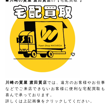
■
川崎の質屋 渡田質店
の【宅配買取 】
川崎の質屋 渡田質店
では、遠方のお客様やお仕事
などでご来店できないお客様に便利な宅配買取も
喜んで承っております。
詳しくは上記画像をクリックしてください。