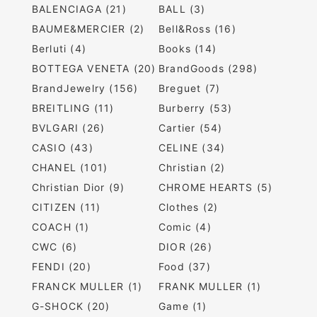
BALENCIAGA (21)
BALL (3)
BAUME&MERCIER (2)
Bell&Ross (16)
Berluti (4)
Books (14)
BOTTEGA VENETA (20)
BrandGoods (298)
BrandJewelry (156)
Breguet (7)
BREITLING (11)
Burberry (53)
BVLGARI (26)
Cartier (54)
CASIO (43)
CELINE (34)
CHANEL (101)
Christian (2)
Christian Dior (9)
CHROME HEARTS (5)
CITIZEN (11)
Clothes (2)
COACH (1)
Comic (4)
CWC (6)
DIOR (26)
FENDI (20)
Food (37)
FRANCK MULLER (1)
FRANK MULLER (1)
G-SHOCK (20)
Game (1)