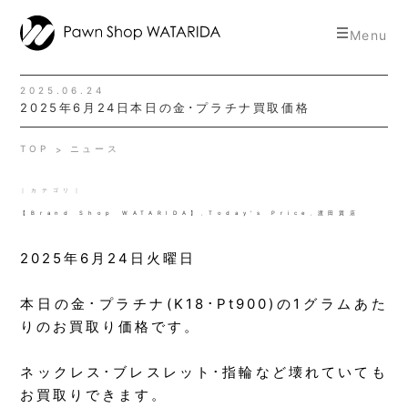
toggle
Menu
navigat
2025.06.24
2025年6月24日本日の金･プラチナ買取価格
TOP
ニュース
｜カテゴリ｜
【Brand Shop WATARIDA】
,
Today's Price
,
渡田質店
2025年6月24日火曜日
本日の金･プラチナ(K18･Pt900)の1グラムあた
りのお買取り価格です。
ネックレス･ブレスレット･指輪など壊れていても
お買取りできます。