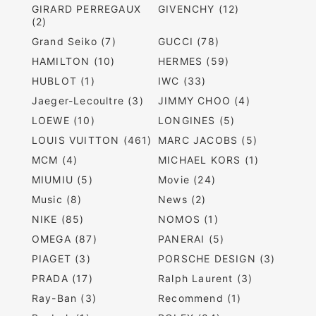
GIRARD PERREGAUX
GIVENCHY (12)
(2)
Grand Seiko (7)
GUCCI (78)
HAMILTON (10)
HERMES (59)
HUBLOT (1)
IWC (33)
Jaeger-Lecoultre (3)
JIMMY CHOO (4)
LOEWE (10)
LONGINES (5)
LOUIS VUITTON (461)
MARC JACOBS (5)
MCM (4)
MICHAEL KORS (1)
MIUMIU (5)
Movie (24)
Music (8)
News (2)
NIKE (85)
NOMOS (1)
OMEGA (87)
PANERAI (5)
PIAGET (3)
PORSCHE DESIGN (3)
PRADA (17)
Ralph Laurent (3)
Ray-Ban (3)
Recommend (1)