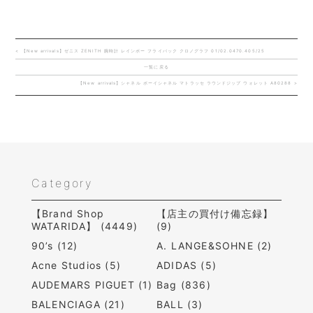
< 【New arrivals】ゼニス ZENITH 腕時計 レインボー フライバック クロノグラフ 01/02.0470.405/25
一覧に戻る
【New arrivals】シャネル ボーイシャネル マトラッセ ラウンドジップ ウォレット A80288 >
Category
【Brand Shop
【店主の買付け備忘録】
WATARIDA】 (4449)
(9)
90’s (12)
A. LANGE&SOHNE (2)
Acne Studios (5)
ADIDAS (5)
AUDEMARS PIGUET (1)
Bag (836)
BALENCIAGA (21)
BALL (3)