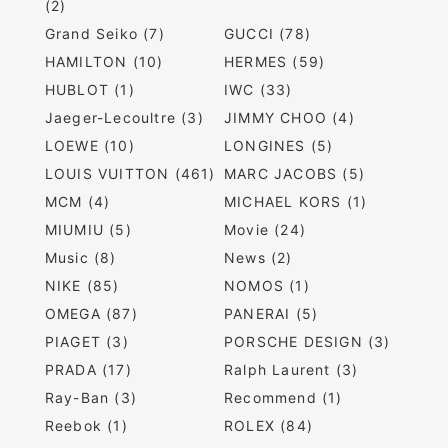
(2)
Grand Seiko (7)
GUCCI (78)
HAMILTON (10)
HERMES (59)
HUBLOT (1)
IWC (33)
Jaeger-Lecoultre (3)
JIMMY CHOO (4)
LOEWE (10)
LONGINES (5)
LOUIS VUITTON (461)
MARC JACOBS (5)
MCM (4)
MICHAEL KORS (1)
MIUMIU (5)
Movie (24)
Music (8)
News (2)
NIKE (85)
NOMOS (1)
OMEGA (87)
PANERAI (5)
PIAGET (3)
PORSCHE DESIGN (3)
PRADA (17)
Ralph Laurent (3)
Ray-Ban (3)
Recommend (1)
Reebok (1)
ROLEX (84)