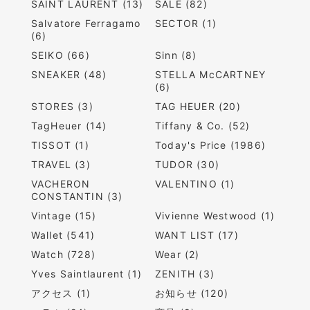
SAINT LAURENT (13)
SALE (82)
Salvatore Ferragamo
SECTOR (1)
(6)
SEIKO (66)
Sinn (8)
SNEAKER (48)
STELLA McCARTNEY
(6)
STORES (3)
TAG HEUER (20)
TagHeuer (14)
Tiffany & Co. (52)
TISSOT (1)
Today's Price (1986)
TRAVEL (3)
TUDOR (30)
VACHERON
VALENTINO (1)
CONSTANTIN (3)
Vintage (15)
Vivienne Westwood (1)
Wallet (541)
WANT LIST (17)
Watch (728)
Wear (2)
Yves Saintlaurent (1)
ZENITH (3)
アクセス (1)
お知らせ (120)