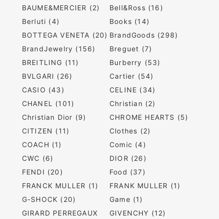
BAUME&MERCIER (2)
Bell&Ross (16)
Berluti (4)
Books (14)
BOTTEGA VENETA (20)
BrandGoods (298)
BrandJewelry (156)
Breguet (7)
BREITLING (11)
Burberry (53)
BVLGARI (26)
Cartier (54)
CASIO (43)
CELINE (34)
CHANEL (101)
Christian (2)
Christian Dior (9)
CHROME HEARTS (5)
CITIZEN (11)
Clothes (2)
COACH (1)
Comic (4)
CWC (6)
DIOR (26)
FENDI (20)
Food (37)
FRANCK MULLER (1)
FRANK MULLER (1)
G-SHOCK (20)
Game (1)
GIRARD PERREGAUX
GIVENCHY (12)