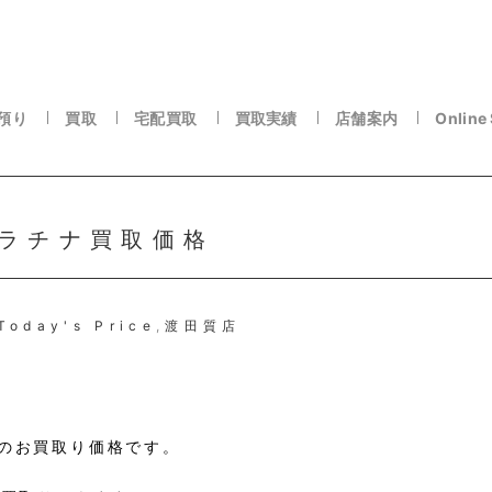
預り
買取
宅配買取
買取実績
店舗案内
Online
プラチナ買取価格
Today's Price
,
渡田質店
たりのお買取り価格です。