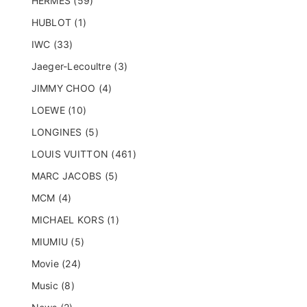
HERMES (59)
HUBLOT (1)
IWC (33)
Jaeger-Lecoultre (3)
JIMMY CHOO (4)
LOEWE (10)
LONGINES (5)
LOUIS VUITTON (461)
MARC JACOBS (5)
MCM (4)
MICHAEL KORS (1)
MIUMIU (5)
Movie (24)
Music (8)