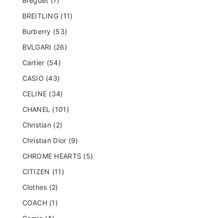
Breguet (7)
BREITLING (11)
Burberry (53)
BVLGARI (26)
Cartier (54)
CASIO (43)
CELINE (34)
CHANEL (101)
Christian (2)
Christian Dior (9)
CHROME HEARTS (5)
CITIZEN (11)
Clothes (2)
COACH (1)