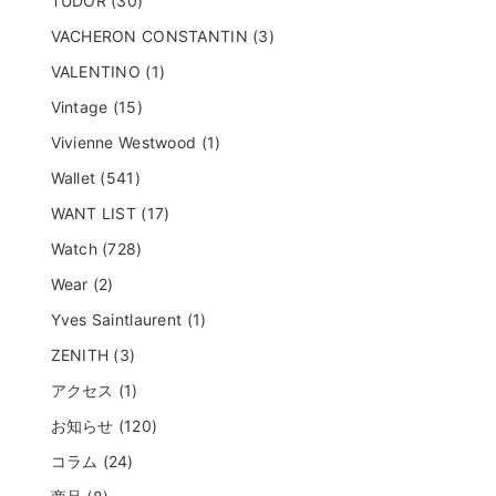
TUDOR (30)
VACHERON CONSTANTIN (3)
VALENTINO (1)
Vintage (15)
Vivienne Westwood (1)
Wallet (541)
WANT LIST (17)
Watch (728)
Wear (2)
Yves Saintlaurent (1)
ZENITH (3)
アクセス (1)
お知らせ (120)
コラム (24)