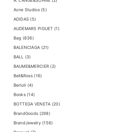
A. LANGE&SOHNE (2)
Acne Studios (5)
ADIDAS (5)
AUDEMARS PIGUET (1)
Bag (836)
BALENCIAGA (21)
BALL (3)
BAUME&MERCIER (2)
Bell&Ross (16)
Berluti (4)
Books (14)
BOTTEGA VENETA (20)
BrandGoods (298)
BrandJewelry (156)