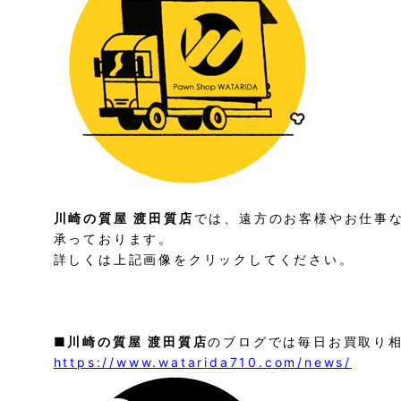
川崎の質屋 渡田質店
では、遠方のお客様やお仕事
承っております。
詳しくは上記画像をクリックしてください。
■
川崎の質屋 渡田質店
のブログでは毎日お買取り
https://www.watarida710.com/news/