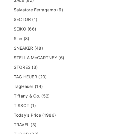
SALE (82)
Salvatore Ferragamo (6)
SECTOR (1)
SEIKO (66)
Sinn (8)
SNEAKER (48)
STELLA McCARTNEY (6)
STORES (3)
TAG HEUER (20)
TagHeuer (14)
Tiffany & Co. (52)
TISSOT (1)
Today's Price (1986)
TRAVEL (3)