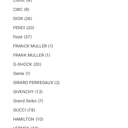
Comic (4)
CWC (6)
DIOR (26)
FENDI (20)
Food (37)
FRANCK MULLER (1)
FRANK MULLER (1)
G-SHOCK (20)
Game (1)
GIRARD PERREGAUX (2)
GIVENCHY (12)
Grand Seiko (7)
GUCCI (78)
HAMILTON (10)