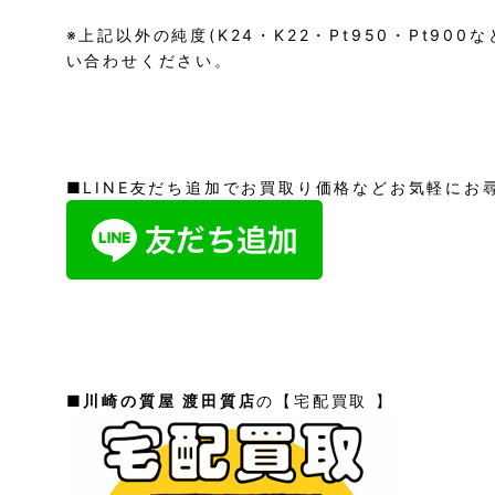
※上記以外の純度(K24・K22・Pt950・Pt90
い合わせください。
■LINE友だち追加でお買取り価格などお気軽にお
■
川崎の質屋 渡田質店
の【宅配買取 】