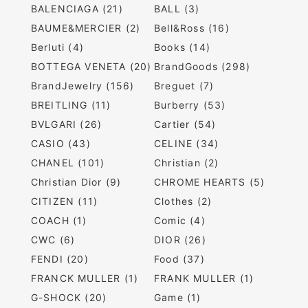
BALENCIAGA (21)
BALL (3)
BAUME&MERCIER (2)
Bell&Ross (16)
Berluti (4)
Books (14)
BOTTEGA VENETA (20)
BrandGoods (298)
BrandJewelry (156)
Breguet (7)
BREITLING (11)
Burberry (53)
BVLGARI (26)
Cartier (54)
CASIO (43)
CELINE (34)
CHANEL (101)
Christian (2)
Christian Dior (9)
CHROME HEARTS (5)
CITIZEN (11)
Clothes (2)
COACH (1)
Comic (4)
CWC (6)
DIOR (26)
FENDI (20)
Food (37)
FRANCK MULLER (1)
FRANK MULLER (1)
G-SHOCK (20)
Game (1)