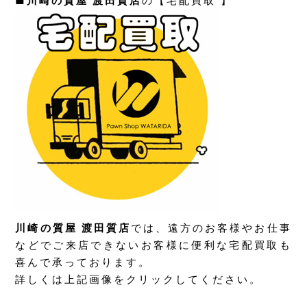
■
川崎の質屋 渡田質店
の【宅配買取 】
川崎の質屋 渡田質店
では、遠方のお客様やお仕事
などでご来店できないお客様に便利な宅配買取も
喜んで承っております。
詳しくは上記画像をクリックしてください。