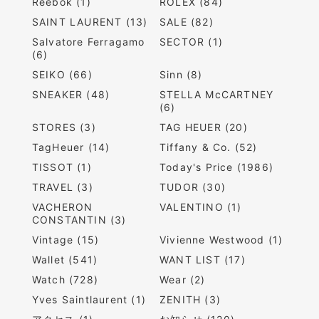
Reebok (1)
ROLEX (84)
SAINT LAURENT (13)
SALE (82)
Salvatore Ferragamo
SECTOR (1)
(6)
SEIKO (66)
Sinn (8)
SNEAKER (48)
STELLA McCARTNEY
(6)
STORES (3)
TAG HEUER (20)
TagHeuer (14)
Tiffany & Co. (52)
TISSOT (1)
Today's Price (1986)
TRAVEL (3)
TUDOR (30)
VACHERON
VALENTINO (1)
CONSTANTIN (3)
Vintage (15)
Vivienne Westwood (1)
Wallet (541)
WANT LIST (17)
Watch (728)
Wear (2)
Yves Saintlaurent (1)
ZENITH (3)