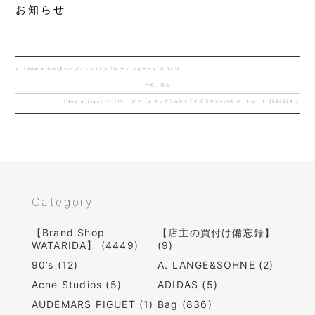
お知らせ
< 【New arrivals】ルイヴィトン LV x TM ナノ スピーディ M13406
一覧に戻る
【New arrivals】バーバリー スモール モノグラムストライプ Eキャンバス ポートレート 8024294 >
Category
【Brand Shop
【店主の買付け備忘録】
WATARIDA】 (4449)
(9)
90’s (12)
A. LANGE&SOHNE (2)
Acne Studios (5)
ADIDAS (5)
AUDEMARS PIGUET (1)
Bag (836)