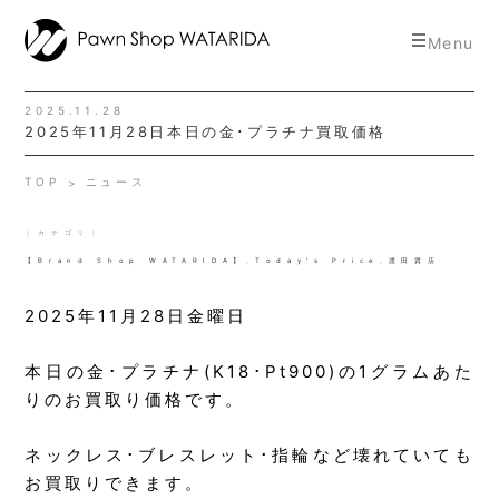
toggle
Menu
navigat
2025.11.28
2025年11月28日本日の金･プラチナ買取価格
TOP
ニュース
｜カテゴリ｜
【Brand Shop WATARIDA】
,
Today's Price
,
渡田質店
2025年11月28日金曜日
本日の金･プラチナ(K18･Pt900)の1グラムあた
りのお買取り価格です。
ネックレス･ブレスレット･指輪など壊れていても
お買取りできます。