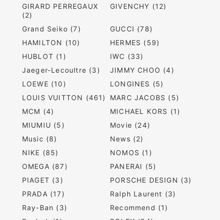
GIRARD PERREGAUX
GIVENCHY (12)
(2)
Grand Seiko (7)
GUCCI (78)
HAMILTON (10)
HERMES (59)
HUBLOT (1)
IWC (33)
Jaeger-Lecoultre (3)
JIMMY CHOO (4)
LOEWE (10)
LONGINES (5)
LOUIS VUITTON (461)
MARC JACOBS (5)
MCM (4)
MICHAEL KORS (1)
MIUMIU (5)
Movie (24)
Music (8)
News (2)
NIKE (85)
NOMOS (1)
OMEGA (87)
PANERAI (5)
PIAGET (3)
PORSCHE DESIGN (3)
PRADA (17)
Ralph Laurent (3)
Ray-Ban (3)
Recommend (1)