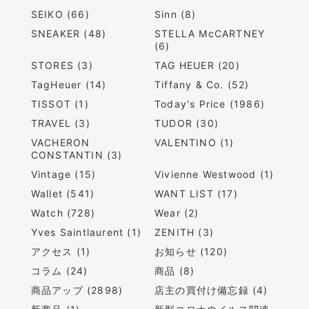
SEIKO (66)
Sinn (8)
SNEAKER (48)
STELLA McCARTNEY
(6)
STORES (3)
TAG HEUER (20)
TagHeuer (14)
Tiffany & Co. (52)
TISSOT (1)
Today's Price (1986)
TRAVEL (3)
TUDOR (30)
VACHERON
VALENTINO (1)
CONSTANTIN (3)
Vintage (15)
Vivienne Westwood (1)
Wallet (541)
WANT LIST (17)
Watch (728)
Wear (2)
Yves Saintlaurent (1)
ZENITH (3)
アクセス (1)
お知らせ (120)
コラム (24)
商品 (8)
商品アップ (2898)
店主の買付け備忘録 (4)