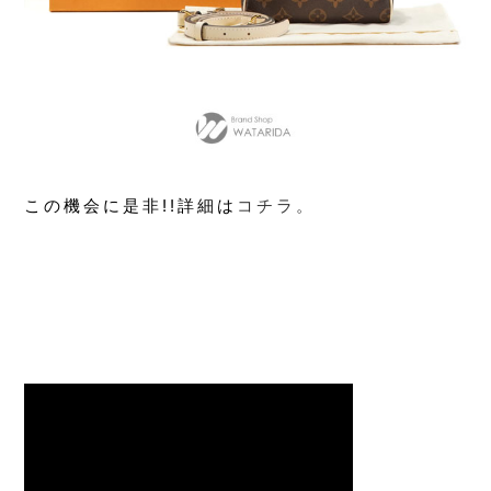
この機会に是非!!詳細は
コチラ。