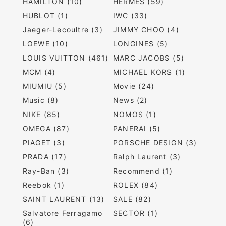
HAMILTON (10)
HERMES (59)
HUBLOT (1)
IWC (33)
Jaeger-Lecoultre (3)
JIMMY CHOO (4)
LOEWE (10)
LONGINES (5)
LOUIS VUITTON (461)
MARC JACOBS (5)
MCM (4)
MICHAEL KORS (1)
MIUMIU (5)
Movie (24)
Music (8)
News (2)
NIKE (85)
NOMOS (1)
OMEGA (87)
PANERAI (5)
PIAGET (3)
PORSCHE DESIGN (3)
PRADA (17)
Ralph Laurent (3)
Ray-Ban (3)
Recommend (1)
Reebok (1)
ROLEX (84)
SAINT LAURENT (13)
SALE (82)
Salvatore Ferragamo
SECTOR (1)
(6)