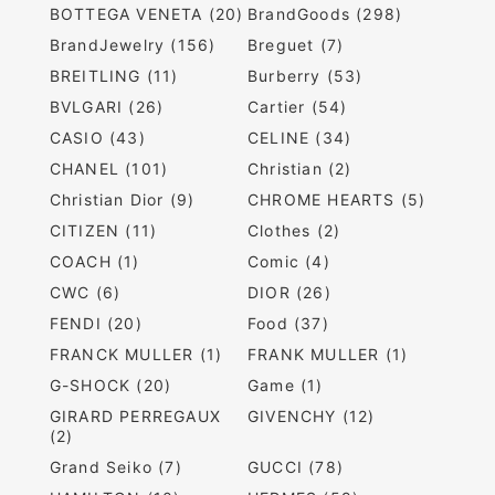
BOTTEGA VENETA (20)
BrandGoods (298)
BrandJewelry (156)
Breguet (7)
BREITLING (11)
Burberry (53)
BVLGARI (26)
Cartier (54)
CASIO (43)
CELINE (34)
CHANEL (101)
Christian (2)
Christian Dior (9)
CHROME HEARTS (5)
CITIZEN (11)
Clothes (2)
COACH (1)
Comic (4)
CWC (6)
DIOR (26)
FENDI (20)
Food (37)
FRANCK MULLER (1)
FRANK MULLER (1)
G-SHOCK (20)
Game (1)
GIRARD PERREGAUX
GIVENCHY (12)
(2)
Grand Seiko (7)
GUCCI (78)