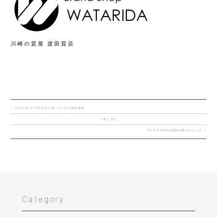
川崎の質屋 渡田質店
< 2024年1月19日本日の金･プラチナ買取価格
一覧に戻る
【info】BOWL臨時休業のおしらせ >
Category