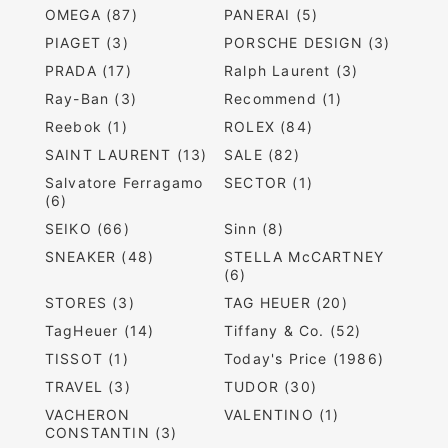
OMEGA (87)
PANERAI (5)
PIAGET (3)
PORSCHE DESIGN (3)
PRADA (17)
Ralph Laurent (3)
Ray-Ban (3)
Recommend (1)
Reebok (1)
ROLEX (84)
SAINT LAURENT (13)
SALE (82)
Salvatore Ferragamo
SECTOR (1)
(6)
SEIKO (66)
Sinn (8)
SNEAKER (48)
STELLA McCARTNEY
(6)
STORES (3)
TAG HEUER (20)
TagHeuer (14)
Tiffany & Co. (52)
TISSOT (1)
Today's Price (1986)
TRAVEL (3)
TUDOR (30)
VACHERON
VALENTINO (1)
CONSTANTIN (3)