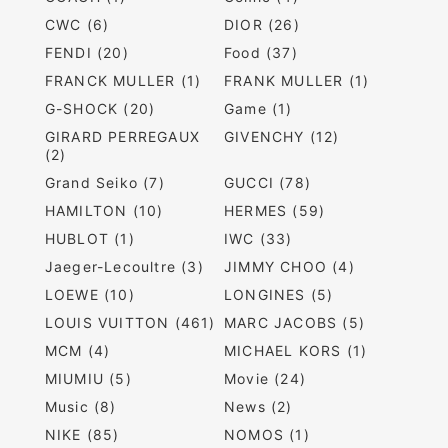
CWC (6)
DIOR (26)
FENDI (20)
Food (37)
FRANCK MULLER (1)
FRANK MULLER (1)
G-SHOCK (20)
Game (1)
GIRARD PERREGAUX
GIVENCHY (12)
(2)
Grand Seiko (7)
GUCCI (78)
HAMILTON (10)
HERMES (59)
HUBLOT (1)
IWC (33)
Jaeger-Lecoultre (3)
JIMMY CHOO (4)
LOEWE (10)
LONGINES (5)
LOUIS VUITTON (461)
MARC JACOBS (5)
MCM (4)
MICHAEL KORS (1)
MIUMIU (5)
Movie (24)
Music (8)
News (2)
NIKE (85)
NOMOS (1)