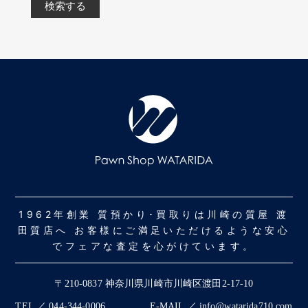
1962年創業 質預かり･買取りは川崎の質屋 渡
田質店へ お客様にご満足いただけるような安心
でフェアな査定を心がけています。
〒210-0837 神奈川県川崎市川崎区渡田2-17-10
TEL ／ 044-344-0006
E-MAIL ／ info@watarida710.com