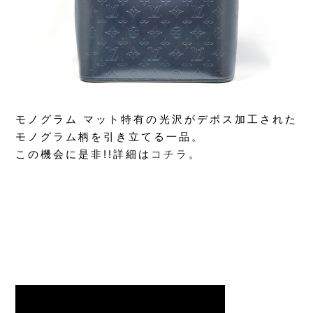
モノグラム マット特有の光沢がデボス加工された
モノグラム柄を引き立てる一品。
この機会に是非!!詳細は
コチラ
。