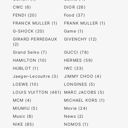
CWC (6)
DIOR (26)
FENDI (20)
Food (37)
FRANCK MULLER (1)
FRANK MULLER (1)
G-SHOCK (20)
Game (1)
GIRARD PERREGAUX
GIVENCHY (12)
(2)
Grand Seiko (7)
GUCCI (78)
HAMILTON (10)
HERMES (59)
HUBLOT (1)
IWC (33)
Jaeger-Lecoultre (3)
JIMMY CHOO (4)
LOEWE (10)
LONGINES (5)
LOUIS VUITTON (461)
MARC JACOBS (5)
MCM (4)
MICHAEL KORS (1)
MIUMIU (5)
Movie (24)
Music (8)
News (2)
NIKE (85)
NOMOS (1)