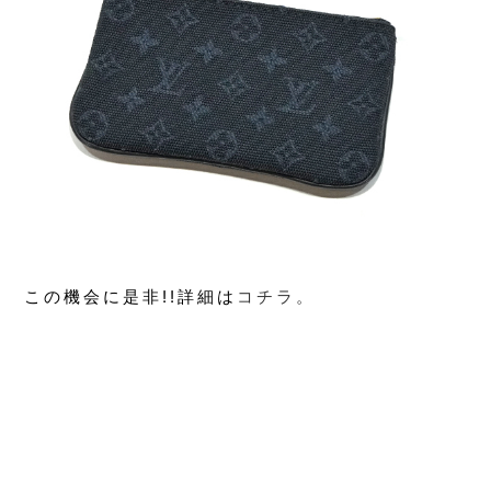
この機会に是非!!詳細は
コチラ。