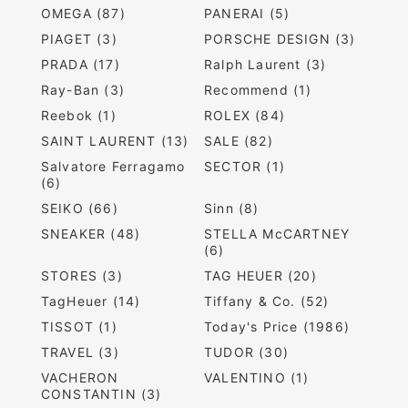
OMEGA (87)
PANERAI (5)
PIAGET (3)
PORSCHE DESIGN (3)
PRADA (17)
Ralph Laurent (3)
Ray-Ban (3)
Recommend (1)
Reebok (1)
ROLEX (84)
SAINT LAURENT (13)
SALE (82)
Salvatore Ferragamo
SECTOR (1)
(6)
SEIKO (66)
Sinn (8)
SNEAKER (48)
STELLA McCARTNEY
(6)
STORES (3)
TAG HEUER (20)
TagHeuer (14)
Tiffany & Co. (52)
TISSOT (1)
Today's Price (1986)
TRAVEL (3)
TUDOR (30)
VACHERON
VALENTINO (1)
CONSTANTIN (3)