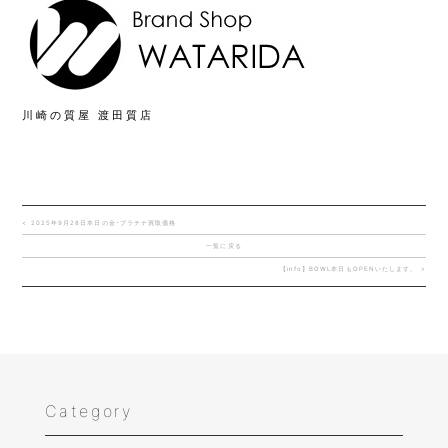
川崎の質屋 渡田質店
< 2025年9月28日本日の金･プラチナ買取価格
一覧に戻る
【info】BOWL本日もOPENいたします。 >
Category