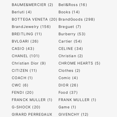
BAUME&MERCIER (2)
Bell&Ross (16)
Berluti (4)
Books (14)
BOTTEGA VENETA (20)
BrandGoods (298)
BrandJewelry (156)
Breguet (7)
BREITLING (11)
Burberry (53)
BVLGARI (26)
Cartier (54)
CASIO (43)
CELINE (34)
CHANEL (101)
Christian (2)
Christian Dior (9)
CHROME HEARTS (5)
CITIZEN (11)
Clothes (2)
COACH (1)
Comic (4)
CWC (6)
DIOR (26)
FENDI (20)
Food (37)
FRANCK MULLER (1)
FRANK MULLER (1)
G-SHOCK (20)
Game (1)
GIRARD PERREGAUX
GIVENCHY (12)