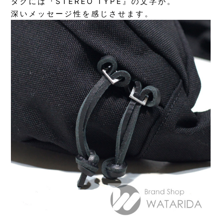
タグには『STEREO TYPE』の文字が。
深いメッセージ性を感じさせます。