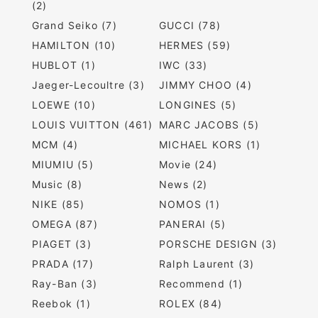
(2)
Grand Seiko (7)
GUCCI (78)
HAMILTON (10)
HERMES (59)
HUBLOT (1)
IWC (33)
Jaeger-Lecoultre (3)
JIMMY CHOO (4)
LOEWE (10)
LONGINES (5)
LOUIS VUITTON (461)
MARC JACOBS (5)
MCM (4)
MICHAEL KORS (1)
MIUMIU (5)
Movie (24)
Music (8)
News (2)
NIKE (85)
NOMOS (1)
OMEGA (87)
PANERAI (5)
PIAGET (3)
PORSCHE DESIGN (3)
PRADA (17)
Ralph Laurent (3)
Ray-Ban (3)
Recommend (1)
Reebok (1)
ROLEX (84)