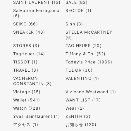
SAINT LAURENT (13)
SALE (82)
Salvatore Ferragamo
SECTOR (1)
(6)
SEIKO (66)
Sinn (8)
SNEAKER (48)
STELLA McCARTNEY
(6)
STORES (3)
TAG HEUER (20)
TagHeuer (14)
Tiffany & Co. (52)
TISSOT (1)
Today's Price (1986)
TRAVEL (3)
TUDOR (30)
VACHERON
VALENTINO (1)
CONSTANTIN (3)
Vintage (15)
Vivienne Westwood (1)
Wallet (541)
WANT LIST (17)
Watch (728)
Wear (2)
Yves Saintlaurent (1)
ZENITH (3)
アクセス (1)
お知らせ (120)