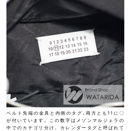
ベルト先端の金具と内側のタグ､両方とも11に〇
が付いています。この数字はメゾンマルジェラの
中でのカテゴリ分け。カレンダータグと呼ばれて