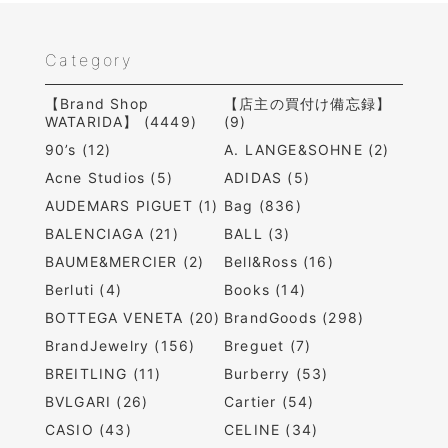
Category
【Brand Shop
【店主の買付け備忘録】
WATARIDA】 (4449)
(9)
90’s (12)
A. LANGE&SOHNE (2)
Acne Studios (5)
ADIDAS (5)
AUDEMARS PIGUET (1)
Bag (836)
BALENCIAGA (21)
BALL (3)
BAUME&MERCIER (2)
Bell&Ross (16)
Berluti (4)
Books (14)
BOTTEGA VENETA (20)
BrandGoods (298)
BrandJewelry (156)
Breguet (7)
BREITLING (11)
Burberry (53)
BVLGARI (26)
Cartier (54)
CASIO (43)
CELINE (34)