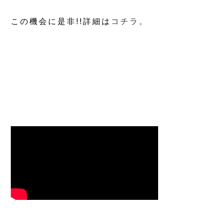
この機会に是非!!詳細は
コチラ。