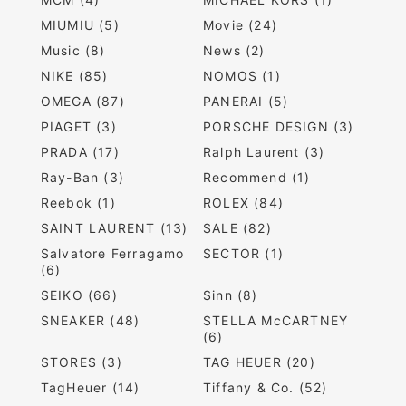
MIUMIU (5)
Movie (24)
Music (8)
News (2)
NIKE (85)
NOMOS (1)
OMEGA (87)
PANERAI (5)
PIAGET (3)
PORSCHE DESIGN (3)
PRADA (17)
Ralph Laurent (3)
Ray-Ban (3)
Recommend (1)
Reebok (1)
ROLEX (84)
SAINT LAURENT (13)
SALE (82)
Salvatore Ferragamo
SECTOR (1)
(6)
SEIKO (66)
Sinn (8)
SNEAKER (48)
STELLA McCARTNEY
(6)
STORES (3)
TAG HEUER (20)
TagHeuer (14)
Tiffany & Co. (52)