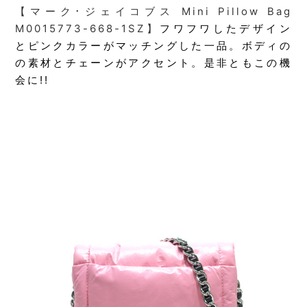
【マーク･ジェイコブス Mini Pillow Bag
M0015773-668-1SZ】
フワフワしたデザイン
とピンクカラーがマッチングした一品。ボディの
の素材とチェーンがアクセント。是非ともこの機
会に!!