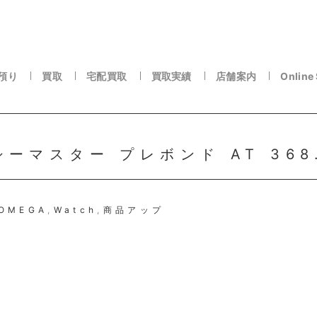
預り
買取
宅配買取
買取実績
店舗案内
Online
 シーマスター プレボンド AT 368
OMEGA
,
Watch
,
商品アップ