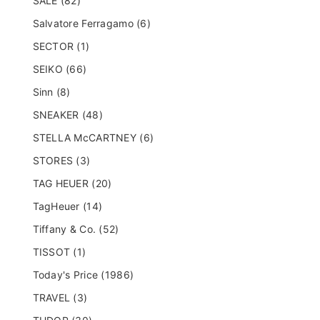
SALE (82)
Salvatore Ferragamo (6)
SECTOR (1)
SEIKO (66)
Sinn (8)
SNEAKER (48)
STELLA McCARTNEY (6)
STORES (3)
TAG HEUER (20)
TagHeuer (14)
Tiffany & Co. (52)
TISSOT (1)
Today's Price (1986)
TRAVEL (3)