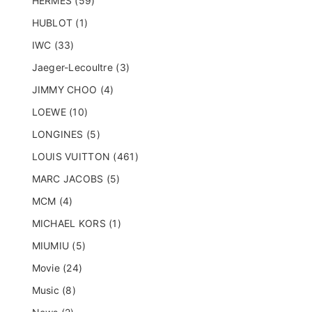
HERMES (59)
HUBLOT (1)
IWC (33)
Jaeger-Lecoultre (3)
JIMMY CHOO (4)
LOEWE (10)
LONGINES (5)
LOUIS VUITTON (461)
MARC JACOBS (5)
MCM (4)
MICHAEL KORS (1)
MIUMIU (5)
Movie (24)
Music (8)