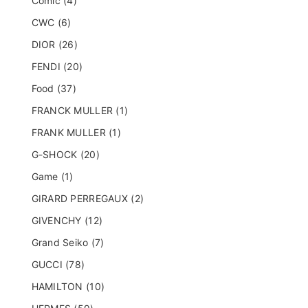
Comic (4)
CWC (6)
DIOR (26)
FENDI (20)
Food (37)
FRANCK MULLER (1)
FRANK MULLER (1)
G-SHOCK (20)
Game (1)
GIRARD PERREGAUX (2)
GIVENCHY (12)
Grand Seiko (7)
GUCCI (78)
HAMILTON (10)