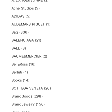
A. LANGE&SOHNE (2)
Acne Studios (5)
ADIDAS (5)
AUDEMARS PIGUET (1)
Bag (836)
BALENCIAGA (21)
BALL (3)
BAUME&MERCIER (2)
Bell&Ross (16)
Berluti (4)
Books (14)
BOTTEGA VENETA (20)
BrandGoods (298)
BrandJewelry (156)