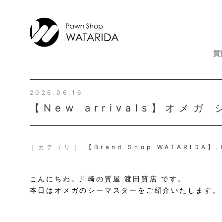
質
2026.06.16
【New arrivals】オメガ
｜カテゴリ｜
【Brand Shop WATARIDA】
,
こんにちわ。川崎の質屋 渡田質店 です。
本日はオメガのシーマスターをご紹介いたします。