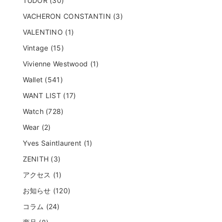
TUDOR (30)
VACHERON CONSTANTIN (3)
VALENTINO (1)
Vintage (15)
Vivienne Westwood (1)
Wallet (541)
WANT LIST (17)
Watch (728)
Wear (2)
Yves Saintlaurent (1)
ZENITH (3)
アクセス (1)
お知らせ (120)
コラム (24)