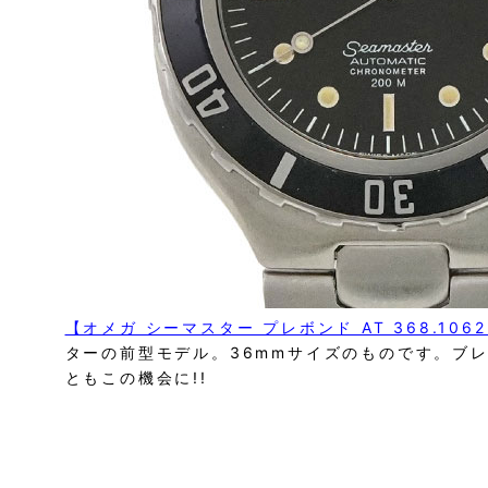
【オメガ シーマスター プレボンド AT 368.106
ターの前型モデル。36mmサイズのものです。ブ
ともこの機会に!!