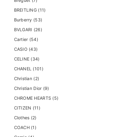
Breguet (7)
BREITLING (11)
Burberry (53)
BVLGARI (26)
Cartier (54)
CASIO (43)
CELINE (34)
CHANEL (101)
Christian (2)
Christian Dior (9)
CHROME HEARTS (5)
CITIZEN (11)
Clothes (2)
COACH (1)