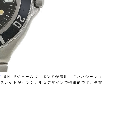
2】
劇中でジェームズ・ボンドが着用していたシーマス
レスレットがクラシカルなデザインで特徴的です。是非