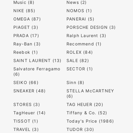
Music (8)
News (2)
NIKE (85)
NOMOS (1)
OMEGA (87)
PANERAI (5)
PIAGET (3)
PORSCHE DESIGN (3)
PRADA (17)
Ralph Laurent (3)
Ray-Ban (3)
Recommend (1)
Reebok (1)
ROLEX (84)
SAINT LAURENT (13)
SALE (82)
Salvatore Ferragamo
SECTOR (1)
(6)
SEIKO (66)
Sinn (8)
SNEAKER (48)
STELLA McCARTNEY
(6)
STORES (3)
TAG HEUER (20)
TagHeuer (14)
Tiffany & Co. (52)
TISSOT (1)
Today's Price (1986)
TRAVEL (3)
TUDOR (30)