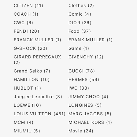
CITIZEN (11)
Clothes (2)
COACH (1)
Comic (4)
CWC (6)
DIOR (26)
FENDI (20)
Food (37)
FRANCK MULLER (1)
FRANK MULLER (1)
G-SHOCK (20)
Game (1)
GIRARD PERREGAUX
GIVENCHY (12)
(2)
Grand Seiko (7)
GUCCI (78)
HAMILTON (10)
HERMES (59)
HUBLOT (1)
IWC (33)
Jaeger-Lecoultre (3)
JIMMY CHOO (4)
LOEWE (10)
LONGINES (5)
LOUIS VUITTON (461)
MARC JACOBS (5)
MCM (4)
MICHAEL KORS (1)
MIUMIU (5)
Movie (24)