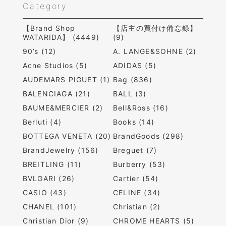
Category
【Brand Shop
【店主の買付け備忘録】
WATARIDA】 (4449)
(9)
90’s (12)
A. LANGE&SOHNE (2)
Acne Studios (5)
ADIDAS (5)
AUDEMARS PIGUET (1)
Bag (836)
BALENCIAGA (21)
BALL (3)
BAUME&MERCIER (2)
Bell&Ross (16)
Berluti (4)
Books (14)
BOTTEGA VENETA (20)
BrandGoods (298)
BrandJewelry (156)
Breguet (7)
BREITLING (11)
Burberry (53)
BVLGARI (26)
Cartier (54)
CASIO (43)
CELINE (34)
CHANEL (101)
Christian (2)
Christian Dior (9)
CHROME HEARTS (5)