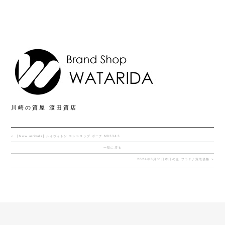
川崎の質屋 渡田質店
< 【New arrivals】ルイヴィトン エンベロップ ポーチ M83343
一覧に戻る
2024年8月31日本日の金･プラチナ買取価格 >