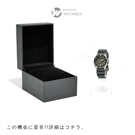
この機会に是非!!詳細はコチラ。