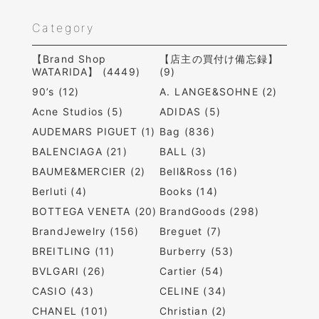
Category
【Brand Shop
【店主の買付け備忘録】
WATARIDA】 (4449)
(9)
90’s (12)
A. LANGE&SOHNE (2)
Acne Studios (5)
ADIDAS (5)
AUDEMARS PIGUET (1)
Bag (836)
BALENCIAGA (21)
BALL (3)
BAUME&MERCIER (2)
Bell&Ross (16)
Berluti (4)
Books (14)
BOTTEGA VENETA (20)
BrandGoods (298)
BrandJewelry (156)
Breguet (7)
BREITLING (11)
Burberry (53)
BVLGARI (26)
Cartier (54)
CASIO (43)
CELINE (34)
CHANEL (101)
Christian (2)