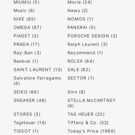
MIUMIU (5)
Movie (24)
Music (8)
News (2)
NIKE (85)
NOMOS (1)
OMEGA (87)
PANERAI (5)
PIAGET (3)
PORSCHE DESIGN (3)
PRADA (17)
Ralph Laurent (3)
Ray-Ban (3)
Recommend (1)
Reebok (1)
ROLEX (84)
SAINT LAURENT (13)
SALE (82)
Salvatore Ferragamo
SECTOR (1)
(6)
SEIKO (66)
Sinn (8)
SNEAKER (48)
STELLA McCARTNEY
(6)
STORES (3)
TAG HEUER (20)
TagHeuer (14)
Tiffany & Co. (52)
TISSOT (1)
Today's Price (1986)