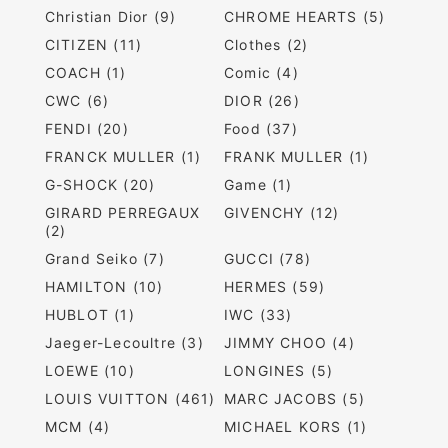
Christian Dior (9)
CHROME HEARTS (5)
CITIZEN (11)
Clothes (2)
COACH (1)
Comic (4)
CWC (6)
DIOR (26)
FENDI (20)
Food (37)
FRANCK MULLER (1)
FRANK MULLER (1)
G-SHOCK (20)
Game (1)
GIRARD PERREGAUX
GIVENCHY (12)
(2)
Grand Seiko (7)
GUCCI (78)
HAMILTON (10)
HERMES (59)
HUBLOT (1)
IWC (33)
Jaeger-Lecoultre (3)
JIMMY CHOO (4)
LOEWE (10)
LONGINES (5)
LOUIS VUITTON (461)
MARC JACOBS (5)
MCM (4)
MICHAEL KORS (1)