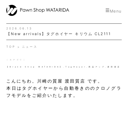
toggle
Menu
navigat
2026.06.13
【New arrivals】タグホイヤー キリウム CL2111
TOP
ニュース
｜カテゴリ｜
【Brand Shop WATARIDA】
,
TagHeuer
,
商品アップ
,
渡田質店
こんにちわ。川崎の質屋 渡田質店 です。
本日はタグホイヤーから自動巻きののクロノグラ
フモデルをご紹介いたします。