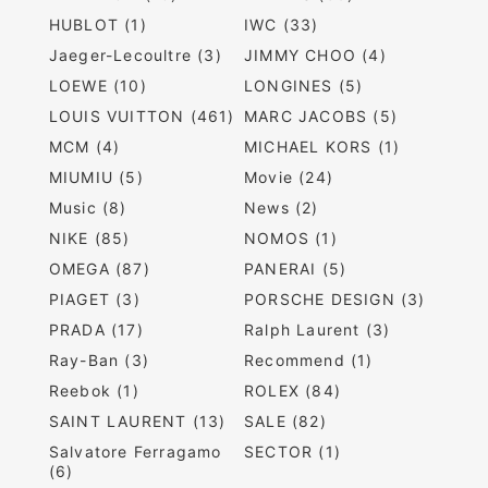
HUBLOT (1)
IWC (33)
Jaeger-Lecoultre (3)
JIMMY CHOO (4)
LOEWE (10)
LONGINES (5)
LOUIS VUITTON (461)
MARC JACOBS (5)
MCM (4)
MICHAEL KORS (1)
MIUMIU (5)
Movie (24)
Music (8)
News (2)
NIKE (85)
NOMOS (1)
OMEGA (87)
PANERAI (5)
PIAGET (3)
PORSCHE DESIGN (3)
PRADA (17)
Ralph Laurent (3)
Ray-Ban (3)
Recommend (1)
Reebok (1)
ROLEX (84)
SAINT LAURENT (13)
SALE (82)
Salvatore Ferragamo
SECTOR (1)
(6)