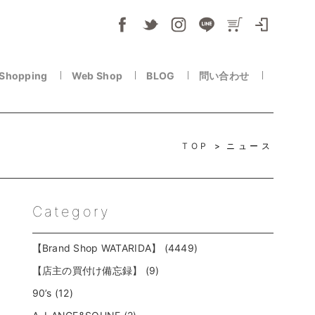
 Shopping
Web Shop
BLOG
問い合わせ
TOP
ニュース
Category
【Brand Shop WATARIDA】 (4449)
【店主の買付け備忘録】 (9)
90’s (12)