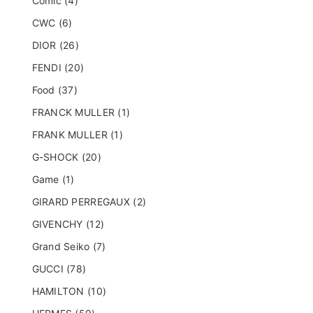
Comic (4)
CWC (6)
DIOR (26)
FENDI (20)
Food (37)
FRANCK MULLER (1)
FRANK MULLER (1)
G-SHOCK (20)
Game (1)
GIRARD PERREGAUX (2)
GIVENCHY (12)
Grand Seiko (7)
GUCCI (78)
HAMILTON (10)