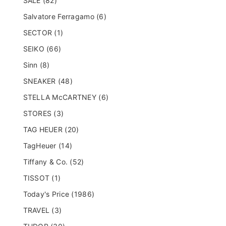
SALE (82)
Salvatore Ferragamo (6)
SECTOR (1)
SEIKO (66)
Sinn (8)
SNEAKER (48)
STELLA McCARTNEY (6)
STORES (3)
TAG HEUER (20)
TagHeuer (14)
Tiffany & Co. (52)
TISSOT (1)
Today's Price (1986)
TRAVEL (3)