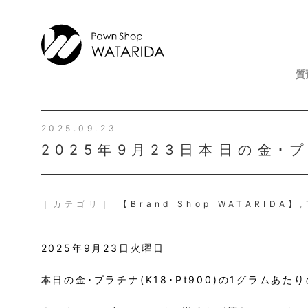
質
2025.09.23
2025年9月23日本日の金･
｜カテゴリ｜
【Brand Shop WATARIDA】
,
2025年9月23日火曜日
本日の金･プラチナ(K18･Pt900)の1グラムあ