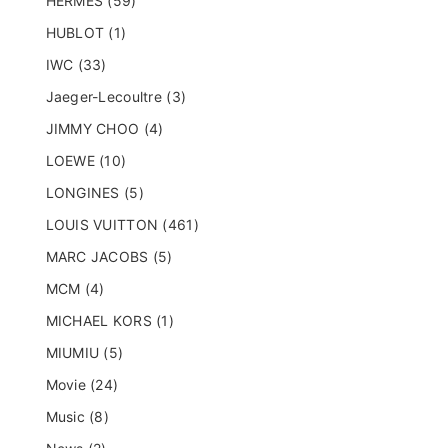
HERMES (59)
HUBLOT (1)
IWC (33)
Jaeger-Lecoultre (3)
JIMMY CHOO (4)
LOEWE (10)
LONGINES (5)
LOUIS VUITTON (461)
MARC JACOBS (5)
MCM (4)
MICHAEL KORS (1)
MIUMIU (5)
Movie (24)
Music (8)