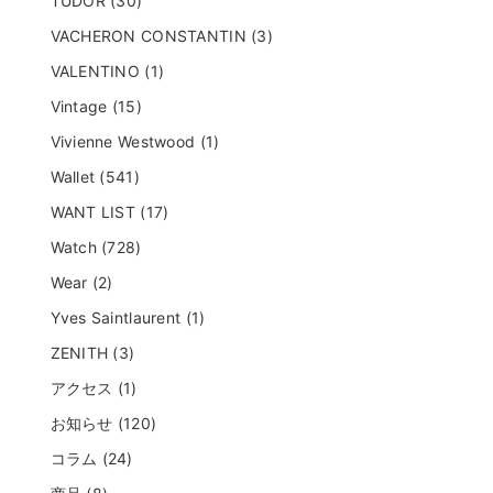
TUDOR (30)
VACHERON CONSTANTIN (3)
VALENTINO (1)
Vintage (15)
Vivienne Westwood (1)
Wallet (541)
WANT LIST (17)
Watch (728)
Wear (2)
Yves Saintlaurent (1)
ZENITH (3)
アクセス (1)
お知らせ (120)
コラム (24)