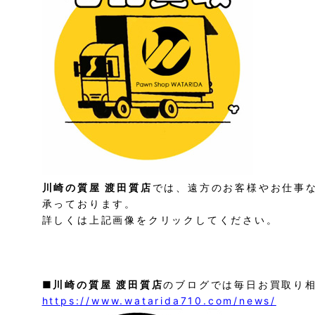
川崎の質屋 渡田質店
では、遠方のお客様やお仕事
承っております。
詳しくは上記画像をクリックしてください。
■
川崎の質屋 渡田質店
のブログでは毎日お買取り
https://www.watarida710.com/news/