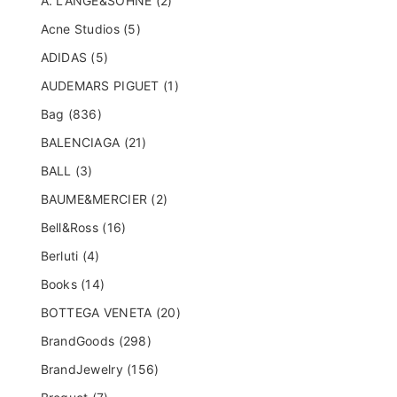
A. LANGE&SOHNE (2)
Acne Studios (5)
ADIDAS (5)
AUDEMARS PIGUET (1)
Bag (836)
BALENCIAGA (21)
BALL (3)
BAUME&MERCIER (2)
Bell&Ross (16)
Berluti (4)
Books (14)
BOTTEGA VENETA (20)
BrandGoods (298)
BrandJewelry (156)