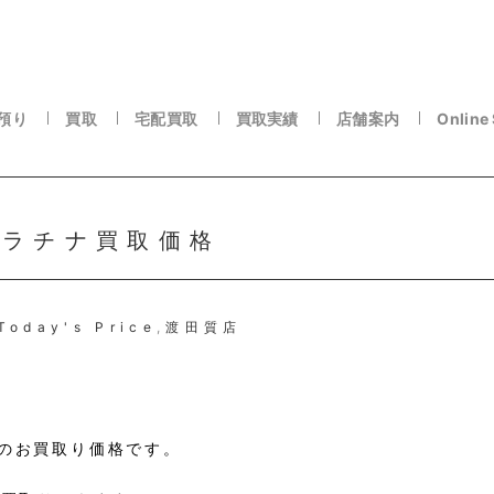
預り
買取
宅配買取
買取実績
店舗案内
Online
プラチナ買取価格
Today's Price
,
渡田質店
たりのお買取り価格です。