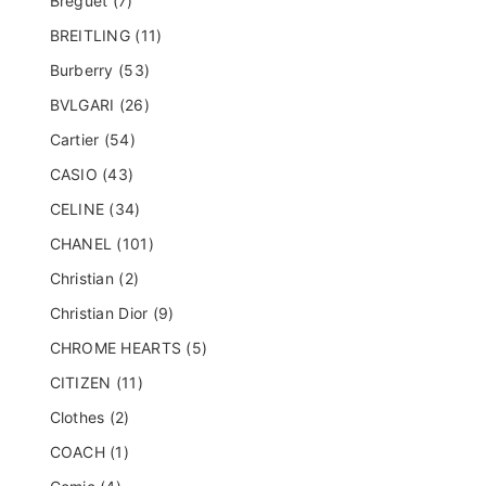
Breguet (7)
BREITLING (11)
Burberry (53)
BVLGARI (26)
Cartier (54)
CASIO (43)
CELINE (34)
CHANEL (101)
Christian (2)
Christian Dior (9)
CHROME HEARTS (5)
CITIZEN (11)
Clothes (2)
COACH (1)