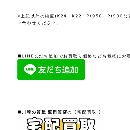
※上記以外の純度(K24・K22・Pt950・Pt90
い合わせください。
■LINE友だち追加でお買取り価格などお気軽にお
■
川崎の質屋 渡田質店
の【宅配買取 】