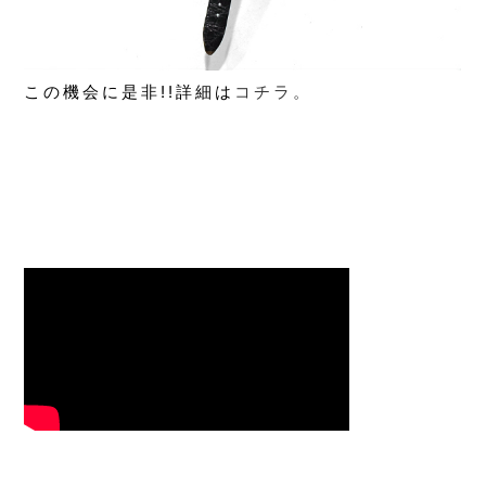
この機会に是非!!詳細は
コチラ。