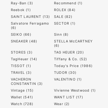
Ray-Ban (3)
Recommend (1)
Reebok (1)
ROLEX (84)
SAINT LAURENT (13)
SALE (82)
Salvatore Ferragamo
SECTOR (1)
(6)
SEIKO (66)
Sinn (8)
SNEAKER (48)
STELLA McCARTNEY
(6)
STORES (3)
TAG HEUER (20)
TagHeuer (14)
Tiffany & Co. (52)
TISSOT (1)
Today's Price (1986)
TRAVEL (3)
TUDOR (30)
VACHERON
VALENTINO (1)
CONSTANTIN (3)
Vintage (15)
Vivienne Westwood (1)
Wallet (541)
WANT LIST (17)
Watch (728)
Wear (2)