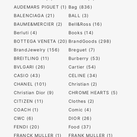
AUDEMARS PIGUET (1)
Bag (836)
BALENCIAGA (21)
BALL (3)
BAUME&MERCIER (2)
Bell&Ross (16)
Berluti (4)
Books (14)
BOTTEGA VENETA (20)
BrandGoods (298)
BrandJewelry (156)
Breguet (7)
BREITLING (11)
Burberry (53)
BVLGARI (26)
Cartier (54)
CASIO (43)
CELINE (34)
CHANEL (101)
Christian (2)
Christian Dior (9)
CHROME HEARTS (5)
CITIZEN (11)
Clothes (2)
COACH (1)
Comic (4)
CWC (6)
DIOR (26)
FENDI (20)
Food (37)
FRANCK MULLER (1)
FRANK MULLER (1)