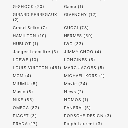
G-SHOCK (20)
Game (1)
GIRARD PERREGAUX
GIVENCHY (12)
(2)
Grand Seiko (7)
GUCCI (78)
HAMILTON (10)
HERMES (59)
HUBLOT (1)
IWC (33)
Jaeger-Lecoultre (3)
JIMMY CHOO (4)
LOEWE (10)
LONGINES (5)
LOUIS VUITTON (461)
MARC JACOBS (5)
MCM (4)
MICHAEL KORS (1)
MIUMIU (5)
Movie (24)
Music (8)
News (2)
NIKE (85)
NOMOS (1)
OMEGA (87)
PANERAI (5)
PIAGET (3)
PORSCHE DESIGN (3)
PRADA (17)
Ralph Laurent (3)