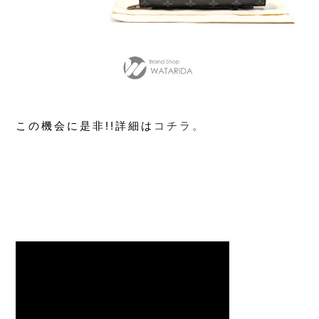
この機会に是非!!詳細は
コチラ。