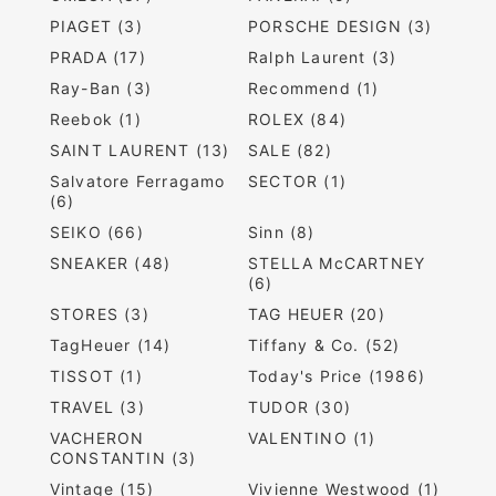
PIAGET (3)
PORSCHE DESIGN (3)
PRADA (17)
Ralph Laurent (3)
Ray-Ban (3)
Recommend (1)
Reebok (1)
ROLEX (84)
SAINT LAURENT (13)
SALE (82)
Salvatore Ferragamo
SECTOR (1)
(6)
SEIKO (66)
Sinn (8)
SNEAKER (48)
STELLA McCARTNEY
(6)
STORES (3)
TAG HEUER (20)
TagHeuer (14)
Tiffany & Co. (52)
TISSOT (1)
Today's Price (1986)
TRAVEL (3)
TUDOR (30)
VACHERON
VALENTINO (1)
CONSTANTIN (3)
Vintage (15)
Vivienne Westwood (1)