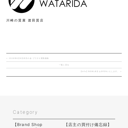
川崎の質屋 渡田質店
< 2026年6月8日本日の金･プラチナ買取価格
一覧に戻る
【info】BOWL本日もOPENいたします。 >
Category
【Brand Shop
【店主の買付け備忘録】