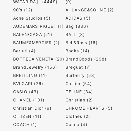
WATARIDA】 (4449)
(9)
90’s (12)
A. LANGE&SOHNE (2)
Acne Studios (5)
ADIDAS (5)
AUDEMARS PIGUET (1)
Bag (836)
BALENCIAGA (21)
BALL (3)
BAUME&MERCIER (2)
Bell&Ross (16)
Berluti (4)
Books (14)
BOTTEGA VENETA (20)
BrandGoods (298)
BrandJewelry (156)
Breguet (7)
BREITLING (11)
Burberry (53)
BVLGARI (26)
Cartier (54)
CASIO (43)
CELINE (34)
CHANEL (101)
Christian (2)
Christian Dior (9)
CHROME HEARTS (5)
CITIZEN (11)
Clothes (2)
COACH (1)
Comic (4)