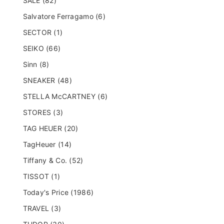
SALE (82)
Salvatore Ferragamo (6)
SECTOR (1)
SEIKO (66)
Sinn (8)
SNEAKER (48)
STELLA McCARTNEY (6)
STORES (3)
TAG HEUER (20)
TagHeuer (14)
Tiffany & Co. (52)
TISSOT (1)
Today's Price (1986)
TRAVEL (3)