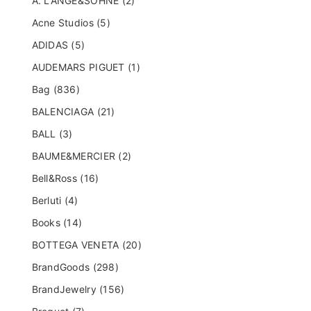
A. LANGE&SOHNE (2)
Acne Studios (5)
ADIDAS (5)
AUDEMARS PIGUET (1)
Bag (836)
BALENCIAGA (21)
BALL (3)
BAUME&MERCIER (2)
Bell&Ross (16)
Berluti (4)
Books (14)
BOTTEGA VENETA (20)
BrandGoods (298)
BrandJewelry (156)