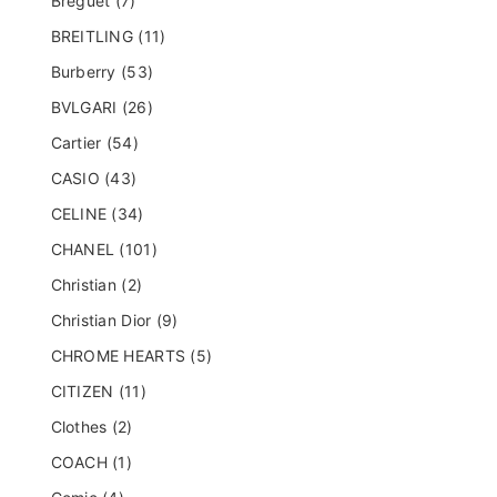
Breguet (7)
BREITLING (11)
Burberry (53)
BVLGARI (26)
Cartier (54)
CASIO (43)
CELINE (34)
CHANEL (101)
Christian (2)
Christian Dior (9)
CHROME HEARTS (5)
CITIZEN (11)
Clothes (2)
COACH (1)