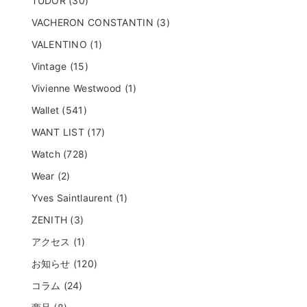
TUDOR (30)
VACHERON CONSTANTIN (3)
VALENTINO (1)
Vintage (15)
Vivienne Westwood (1)
Wallet (541)
WANT LIST (17)
Watch (728)
Wear (2)
Yves Saintlaurent (1)
ZENITH (3)
アクセス (1)
お知らせ (120)
コラム (24)