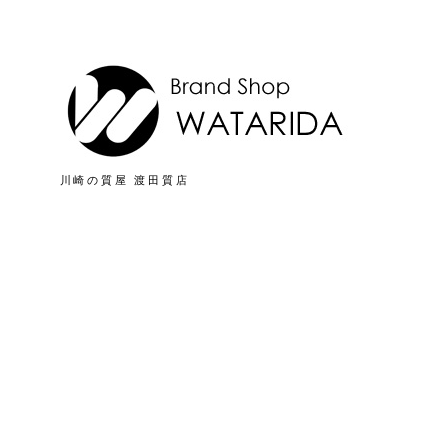
川崎の質屋 渡田質店