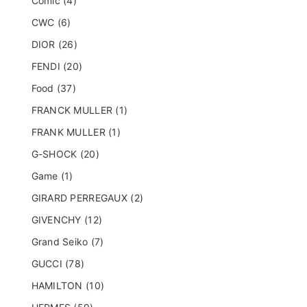
Comic (4)
CWC (6)
DIOR (26)
FENDI (20)
Food (37)
FRANCK MULLER (1)
FRANK MULLER (1)
G-SHOCK (20)
Game (1)
GIRARD PERREGAUX (2)
GIVENCHY (12)
Grand Seiko (7)
GUCCI (78)
HAMILTON (10)