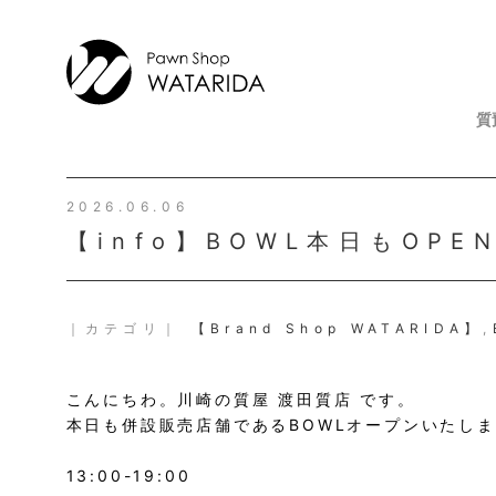
質
2026.06.06
【info】BOWL本日もOP
｜カテゴリ｜
【Brand Shop WATARIDA】
,
こんにちわ。川崎の質屋 渡田質店 です。
本日も併設販売店舗であるBOWLオープンいたし
13:00-19:00