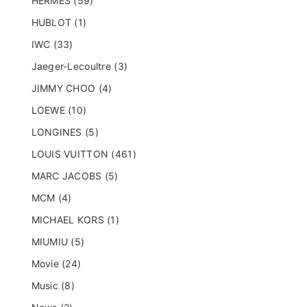
HERMES (59)
HUBLOT (1)
IWC (33)
Jaeger-Lecoultre (3)
JIMMY CHOO (4)
LOEWE (10)
LONGINES (5)
LOUIS VUITTON (461)
MARC JACOBS (5)
MCM (4)
MICHAEL KORS (1)
MIUMIU (5)
Movie (24)
Music (8)